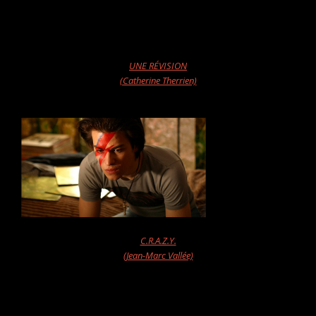
UNE RÉVISION
(Catherine Therrien)
C.R.A.Z.Y.
(Jean-Marc Vallée)