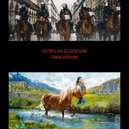
UN PAYS QUI SE TIENT SAGE
(David Dufresne)