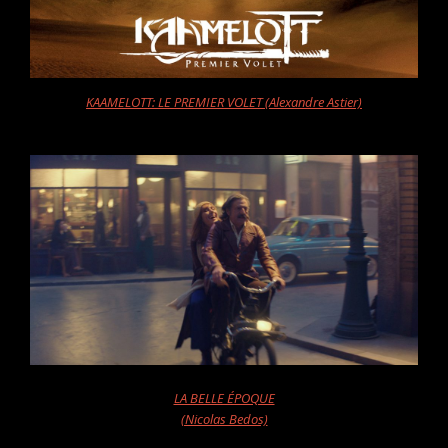
KAAMELOTT: LE PREMIER VOLET (Alexandre Astier)
LA BELLE ÉPOQUE
(Nicolas Bedos)