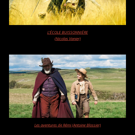
L’ÉCOLE BUISSONNIÈRE
(Nicolas Vanier)
Les aventures de Rémi (Antoine Blossier)