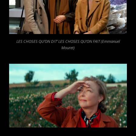
LES CHOSES QU’ON DIT’ LES CHOSES QU’ON FAIT (Emmanuel
Mouret)