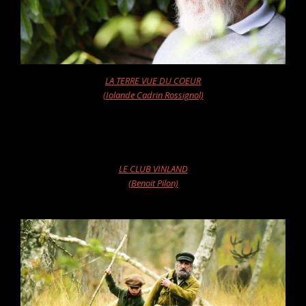
LA TERRE VUE DU COEUR
(Iolande Cadrin Rossignol)
LE CLUB VINLAND
(Benoit Pilon)