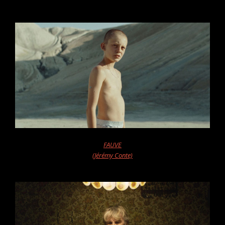
FAUVE
(Jérémy Conte)