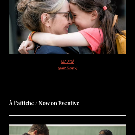
MA ZOÉ
(Julie Delpy)
À l’affiche / Now on Eventive