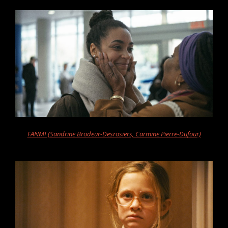
FANMI (Sandrine Brodeur-Desrosiers, Carmine Pierre-Dufour)