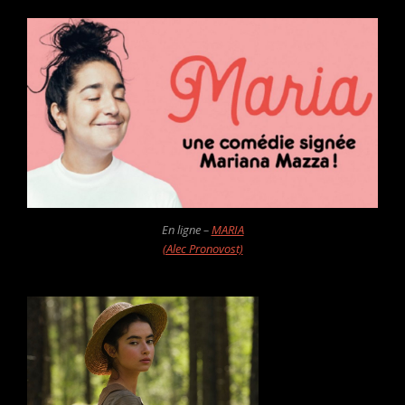
En ligne –
MARIA
(Alec Pronovost)