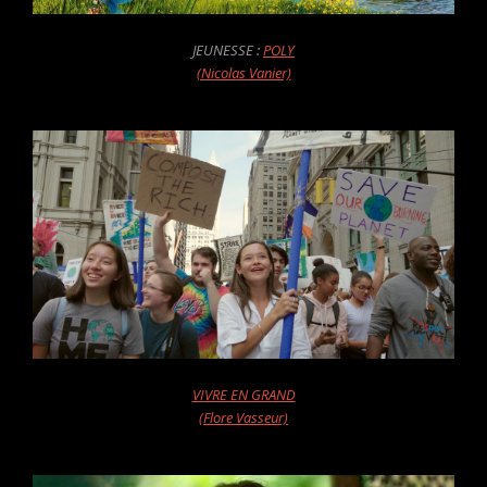
JEUNESSE :
POLY
(Nicolas Vanier)
VIVRE EN GRAND
(Flore Vasseur)