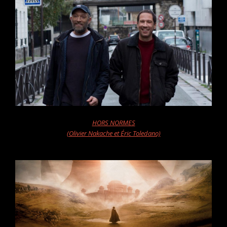
HORS NORMES
(Olivier Nakache et Éric Toledano)