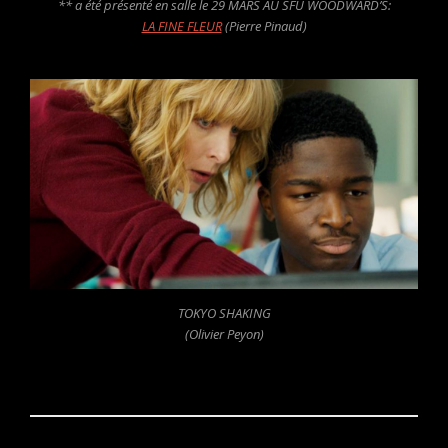
** a été présenté en salle le 29 MARS AU SFU WOODWARD’S:
LA FINE FLEUR
(Pierre Pinaud)
TOKYO SHAKING
(Olivier Peyon)