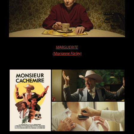
MARGUERITE
(Marianne Farley)