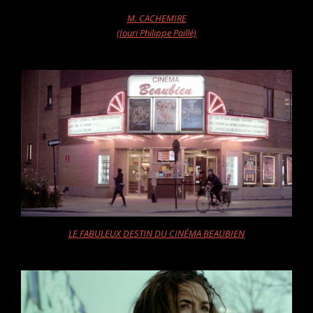
M. CACHEMIRE
(Iouri Philippe Paillé)
LE FABULEUX DESTIN DU CINÉMA BEAUBIEN