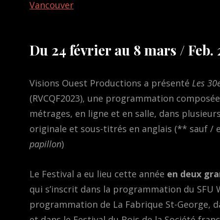
Vancouver
Du 24 février au 8 mars / Feb.
Visions Ouest Productions a présenté
Les
30e
(RVCQF2023), une programmation composée d
métrages, en ligne et en salle, dans plusieur
originale et sous-titrés en anglais (** sauf 
papillon
)
Le Festival a eu lieu cette année
en deux gran
qui s’inscrit dans la programmation du SFU 
programmation de La Fabrique St-George, d
et dans le Festival du Bois de la Société fran