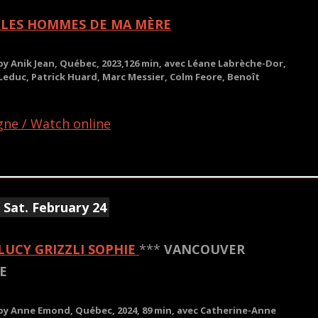
: LES HOMMES DE MA MÈRE
 by Anik Jean, Québec, 2023,126 min, avec Léane Labrèche-Dor,
Leduc, Patrick Huard, Marc Messier, Colm Feore, Benoît
igne / Watch online
 Sat. February 24
LUCY GRIZZLI SOPHIE
***
VANCOUVER
E
/ by Anne Emond, Québec, 2024, 89 min, avec Catherine-Anne