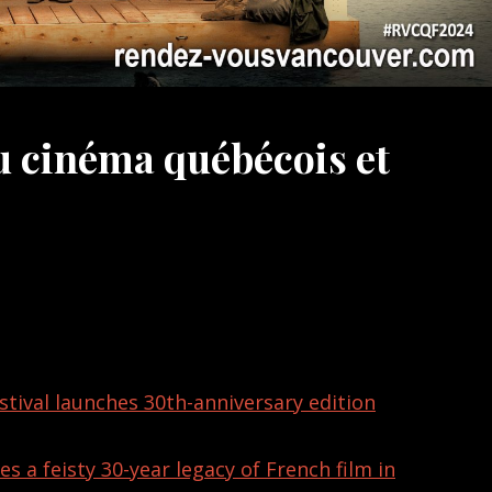
u cinéma québécois et
tival launches 30th-anniversary edition
s a feisty 30-year legacy of French film in