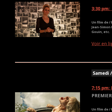
3:30 pm
Un film de /
Jean-Simon 
Gouin, etc.
Voir en l
Samedi /
7:15 pm:
PREMIER
Un film de 