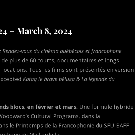
 24 – March 8, 2024
 Rendez-vous du cinéma québécois et francophone
e plus de 60 courts, documentaires et longs
s locations. Tous les films sont présentés en version
/ excepted
Kataq le brave béluga & La légende du
ds blocs, en février et mars.
Une formule hybride
Woodward’s Cultural Programs, dans la
ans le Printemps de la Francophonie du SFU-BAFF
cophone de Maillardville.