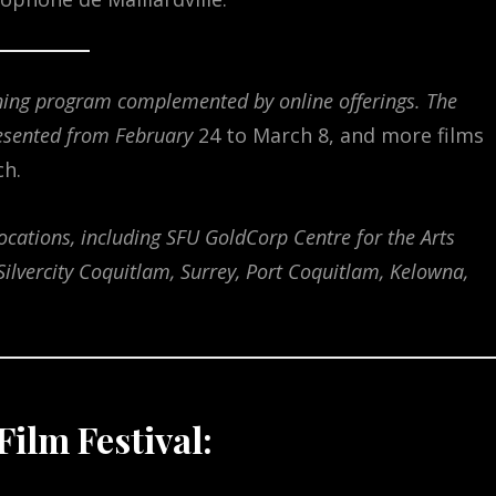
eening program complemented by online offerings. The
resented from February
24 to March 8, and more films
ch.
locations, including SFU GoldCorp Centre for the Arts
ilvercity Coquitlam, Surrey, Port Coquitlam, Kelowna,
ilm Festival: