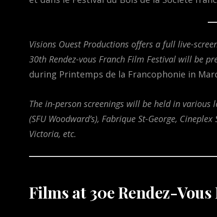
Visions Ouest Productions offers a full live-scr
30th Rendez-vous Franch Film Festival will be p
during Printemps de la Francophonie in Mar
The in-person screenings will be held in various 
(SFU Woodward’s), Fabrique St-George, Cineplex S
Victoria, etc.
Films at 30e Rendez-Vous F