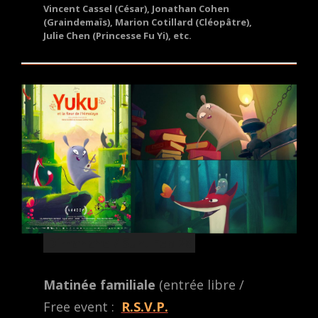
Vincent Cassel (César), Jonathan Cohen
(Graindemaïs), Marion Cotillard (Cléopâtre),
Julie Chen (Princesse Fu Yi), etc.
Dimanche / Sun. Feb 26
Matinée familiale
(entrée libre /
Free event :
R.S.V.P.