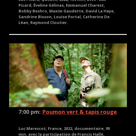
Picard, Éveline Gélinas, Emmanuel Charest,
Bobby Beshro, Maxim Gaudette, David La Haye,
Sandrine Bisson, Louise Portal, Catherine De
Léan, Raymond Cloutier.
7:00 pm:
Poumon vert & tapis rouge
Luc Marescot, France, 2022, documentaire, 95
min, avec la participation de Francis Hallé,