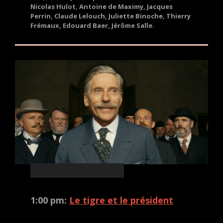
Nicolas Hulot, Antoine de Maximy, Jacques
Perrin, Claude Lelouch, Juliette Binoche, Thierry
Frémaux, Edouard Baer, Jérôme Salle.
Samedi / Sat. Feb 25
1:00 pm:
Le tigre et le président