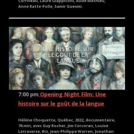
Corriveau, Laure Giappiconi, Aude Mathieu,
Anne Ratte-Polle, Samir Guesmi.
7:00 pm
Opening Night Film: Une
histoire sur le goût de la langue
Hélène Choquette, Québec, 2022, documentaire,
76 min, avec Guy Rocher, Jim Corcoran, Louise
Latraverse, Biz, Jean-Philippe Warren, Jonathan