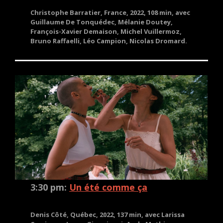
Christophe Barratier, France, 2022, 108 min, avec
Guillaume De Tonquédec, Mélanie Doutey,
François-Xavier Demaison, Michel Vuillermoz,
Bruno Raffaelli, Léo Campion, Nicolas Dromard.
3:30 pm:
Un été comme ça
Denis Côté, Québec, 2022, 137 min, avec Larissa