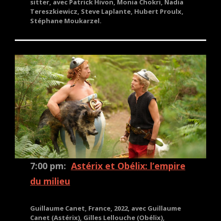
sitter, avec Patrick Hivon, Monia Chokri, Nadia
Tereszkiewicz, Steve Laplante, Hubert Proulx,
Stéphane Moukarzel.
7:00 pm:
Astérix et Obélix: l’empire
du milieu
Guillaume Canet, France, 2022, avec Guillaume
Canet (Astérix), Gilles Lellouche (Obélix),