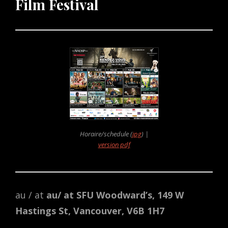
Film Festival
Horaire/schedule (
jpg
) |
version pdf
au / at
au/ at SFU Woodward’s, 149 W
Hastings St, Vancouver, V6B 1H7