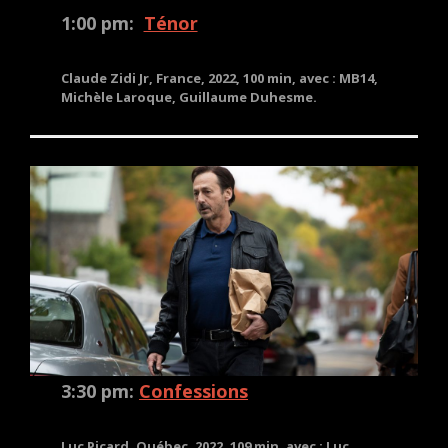
1:00 pm:
Ténor
Claude Zidi Jr, France, 2022, 100 min, avec : MB14,
Michèle Laroque, Guillaume Duhesme.
3:30 pm:
Confessions
Luc Picard, Québec, 2022, 109 min, avec : Luc