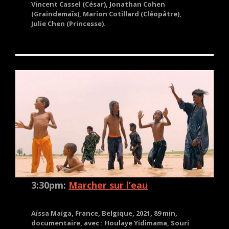
Vincent Cassel (César), Jonathan Cohen
(Graindemaïs), Marion Cotillard (Cléopâtre),
Julie Chen (Princesse).
3:30pm:
Marcher sur l’eau
Aïssa Maïga, France, Belgique, 2021, 89 min,
documentaire, avec : Houlaye Yidimama, Souri