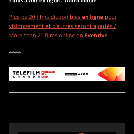
Films à voir en ligne / Watch online
Plus de 20 films disponibles
en ligne
pour
visionnement et d’autres seront ajoutés /
More than 20 films online on
Eventive
****