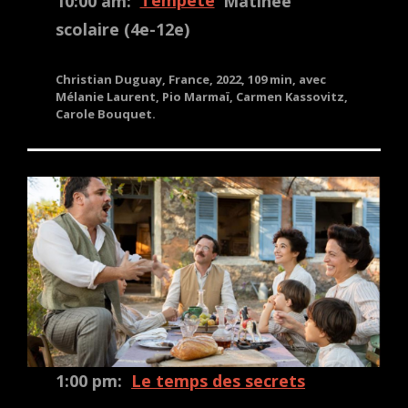
10:00 am:
Tempête
Matinée
scolaire (4e-12e)
Christian Duguay, France, 2022, 109 min, avec
Mélanie Laurent, Pio Marmaï, Carmen Kassovitz,
Carole Bouquet.
1:00 pm:
Le temps des secrets