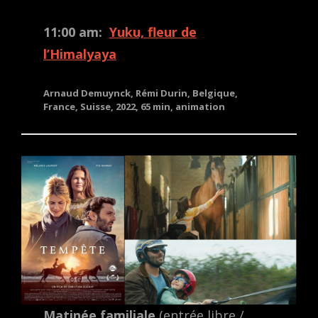
11:00 am:
Yuku, fleur de
l’Himalyaya
Arnaud Demuynck, Rémi Durin, Belgique,
France, Suisse, 2022, 65 min, animation
Matinée familiale
(entrée libre /