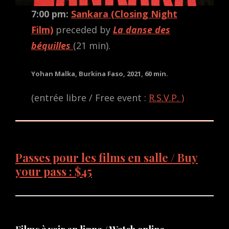
7:00 pm:
Sankara
(Closing Night
Film)
preceded by
La danse des
béquilles
(21 min).
Yohan Malka, Burkina Faso, 2021, 60 min.
(entrée libre / Free event :
R.S.V.P. )
Passes pour les films en salle / Buy
your pass : $45