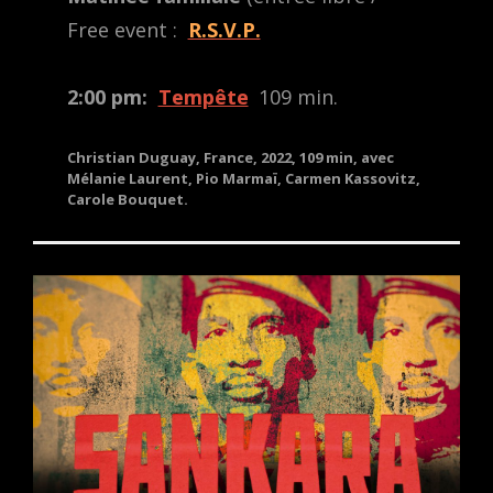
Free event :
R.S.V.P.
2:00 pm:
Tempête
109 min.
Christian Duguay, France, 2022, 109 min, avec
Mélanie Laurent, Pio Marmaï, Carmen Kassovitz,
Carole Bouquet.