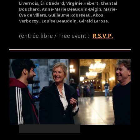
Livernois, Éric Bédard, Virginie Hébert, Chantal
Bouchard, Anne-Marie Beaudoin-Bégin, Marie-
Èva de Villers, Guillaume Rousseau, Akos
Verboczy , Louise Beaudoin, Gérald Larose.
(entrée libre / Free event :
R.S.V.P.
Vendredi / Fri. Feb 24