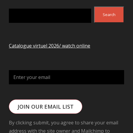
Search
Search
Catalogue virtuel 2026/ watch online
JOIN OUR EMAIL LIST
By clicking submit, you agree to share your email
address with the site owner and Mailchimp to