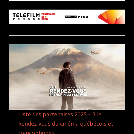
Liste des partenaires 2025 – 31e
Rendez-vous du cinéma québécois et
francophones