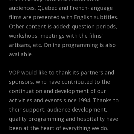
audiences. Quebec and French-language
films are presented with English subtitles.
Other content is added: question periods,
workshops, meetings with the films’
artisans, etc. Online programming is also
available.
VOP would like to thank its partners and
sponsors, who have contributed to the
continuation and development of our
activities and events since 1994. Thanks to
their support, audience development,
quality programming and hospitality have
been at the heart of everything we do.