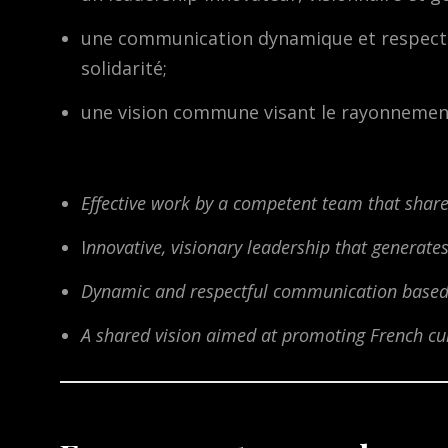
une communication dynamique et respectueu
solidarité;
une vision commune visant le rayonnement d
Effective work by a competent team that shares
I
nnovative, visionary leadership that generates
Dynamic and respectful communication based o
A shared vision aimed at promoting French cu