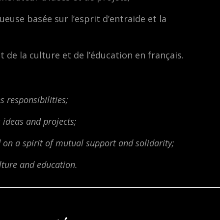
se basée sur l’esprit d’entraide et la
e la culture et de l’éducation en français.
 responsibilities;
 ideas and projects;
n a spirit of mutual support and solidarity;
lture and education.