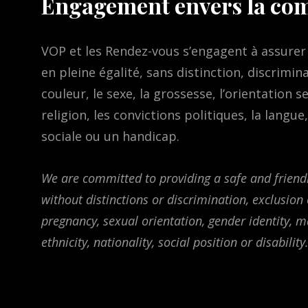
Engagement envers la c
VOP et les Rendez-vous s’engagent à assurer
en pleine égalité, sans distinction, discrimin
couleur, le sexe, la grossesse, l’orientation sexu
religion, les convictions politiques, la langue
sociale ou un handicap.
We are committed to providing a safe and friendl
without distinctions or discrimination, exclusion
pregnancy, sexual orientation, gender identity, mar
ethnicity, nationality, social position or disability