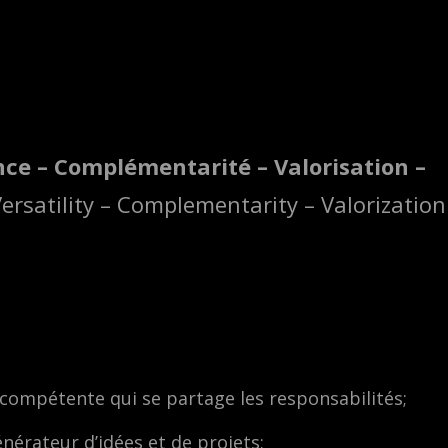
nce – Complémentarité – Valorisation –
Versatility – Complementarity – Valorization
e compétente qui se partage les responsabilités;
nérateur d’idées et de projets;