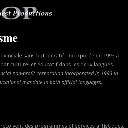
isme
ovinciale sans but lucratif, incorporée en 1993 à
dat culturel et éducatif dans les deux langues
incial non-profit corporation incorporated in 1993 in
ducational mandate in both official languages.
 reçoivent des programmes et services artistiques,