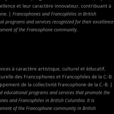
ellence et leur caractère innovateur, contribuant à
one. |
Francophones and Francophiles in British
nal programs and services recognized for their excellence
elopment of the Francophone community.
ces à caractère artistique, culturel et éducatif,
turelle des Francophones et Francophiles de la C.-B.
ppement de la collectivité francophone de la C.-B. |
 and educational programs and services that promote the
nes and Francophiles in British Columbia. It is
lopment of the Francophone community in British