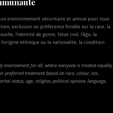
ommunauté
 un environnement sécuritaire et amical pour tous
ation, exclusion ou préférence fondés sur la race, la
elle, l’identité de genre, l’état civil, l’âge, la
, l’origine ethnique ou la nationalité, la condition
y environment for all, where everyone is treated equally,
 or preferred treatment based on race, colour, sex,
ital status, age, religion, political opinion, language,
.