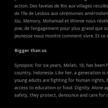
action. Des favelas de Rio aux villages recul
de l’île de Lesbos aux cérémonies amérindie
Xiu, Memory, Mohamad et Winnie nous révèle
joie, de l’engagement pour plus grand que soi
jeunesse nous montre comment vivre. Et ce qu
Bigger than us
Synopsis: For six years, Melati, 18, has been 
country, Indonesia. Like her, a generation is
young adults are fighting for human rights, t
access to education or food. Dignity. Alone a
safety, they protect, denounce and care for 