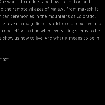
 She wants to understand how to hold on and
 to the remote villages of Malawi, from makeshift
erican ceremonies in the mountains of Colorado,
e reveal a magnificent world, one of courage and
n oneself. At a time when everything seems to be
e show us how to live. And what it means to be in
-2022.