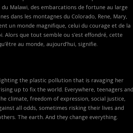
és du Malawi, des embarcations de fortune au large
nnes dans les montagnes du Colorado, Rene, Mary,
nt un monde magnifique, celui du courage et de la
. Alors que tout semble ou s’est effondré, cette
’être au monde, aujourd’hui, signifie.
fighting the plastic pollution that is ravaging her
 rising up to fix the world. Everywhere, teenagers an
he climate, freedom of expression, social justice,
gainst all odds, sometimes risking their lives and
others. The earth. And they change everything.