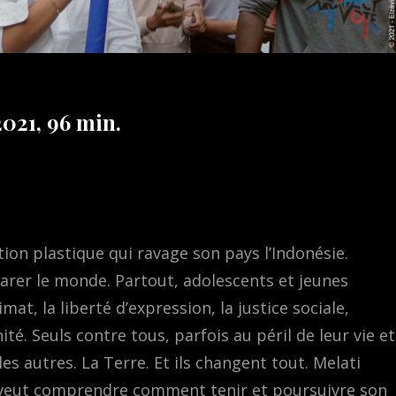
2021, 96 min.
tion plastique qui ravage son pays l’Indonésie.
arer le monde. Partout, adolescents et jeunes
mat, la liberté d’expression, la justice sociale,
nité. Seuls contre tous, parfois au péril de leur vie et
es autres. La Terre. Et ils changent tout. Melati
le veut comprendre comment tenir et poursuivre son