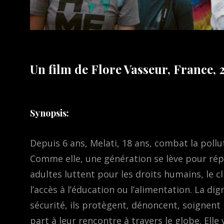
Un film de Flore Vasseur, France, 
Synopsis:
Depuis 6 ans, Melati, 18 ans, combat la pollu
Comme elle, une génération se lève pour rép
adultes luttent pour les droits humains, le cli
l’accès à l’éducation ou l’alimentation. La dig
sécurité, ils protègent, dénoncent, soignent l
part à leur rencontre à travers le globe. El