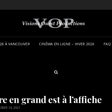
26 À VANCOUVER
CINÉMA EN LIGNE – HIVER 2026
FAQ
SEARCH
 en grand est à l’affiche
TED
BER 14, 2021