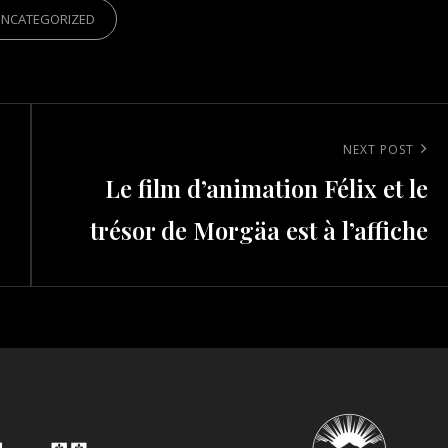
IES
UNCATEGORIZED
Next
NEXT POST
Le film d’animation Félix et le
Post
trésor de Morgäa est à l’affiche