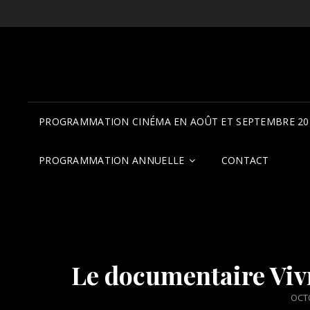
PROGRAMMATION CINÉMA EN AOÛT ET SEPTEMBRE 20
PROGRAMMATION ANNUELLE
CONTACT
Le documentaire Vivre
POS
OCTO