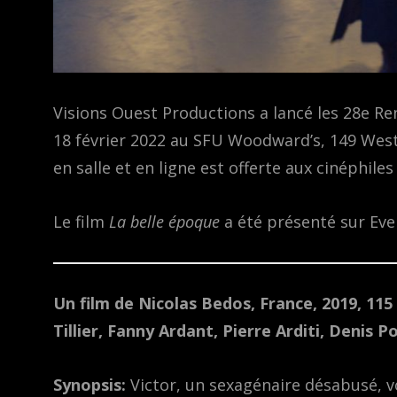
Visions Ouest Productions a lancé les 28e R
18 février 2022 au SFU Woodward’s, 149 Wes
en salle et en ligne est offerte aux cinéphile
Le film
La belle époque
a été présenté sur Eve
Un film de Nicolas Bedos, France, 2019, 115
Tillier, Fanny Ardant, Pierre Arditi, Denis P
Synopsis:
Victor, un sexagénaire désabusé, vo