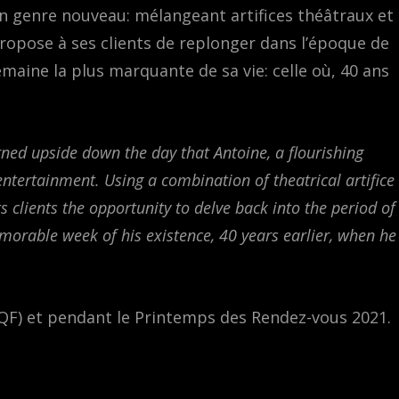
un genre nouveau: mélangeant artifices théâtraux et
propose à ses clients de replonger dans l’époque de
semaine la plus marquante de sa vie: celle où, 40 ans
urned upside down the day that Antoine, a flourishing
ntertainment. Using a combination of theatrical artifice
s clients the opportunity to delve back into the period of
emorable week of his existence, 40 years earlier, when he
CQF) et pendant le Printemps des Rendez-vous 2021.