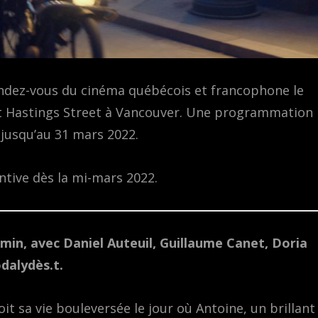
endez-vous du cinéma québécois et francophone le
t Hastings Street à Vancouver. Une programmation
s jusqu’au 31 mars 2022.
ntive dès la mi-mars 2022.
 min, avec Daniel Auteuil, Guillaume Canet, Doria
odalydès.t.
it sa vie bouleversée le jour où Antoine, un brillant