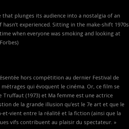
 that plunges its audience into a nostalgia of an
 hasn’t experienced. Sitting in the make-shift 1970s
e time when everyone was smoking and looking at
(Forbes)
ésentée hors compétition au dernier Festival de
 métrages qui évoquent le cinéma. Or, ce film se
de Truffaut (1973) et Ma femme est une actrice
tion de la grande illusion qu’est le 7e art et que le
t-vient entre la réalité et la fiction (ainsi que la
es vifs contribuent au plaisir du spectateur. »