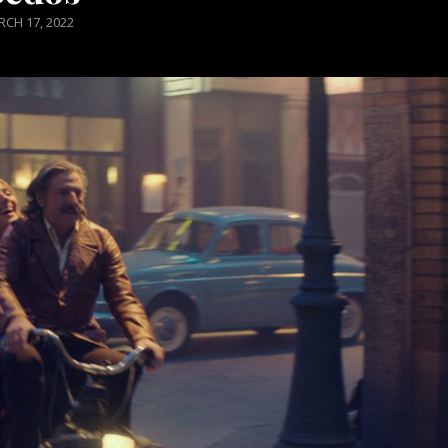
STED
CH 17, 2022