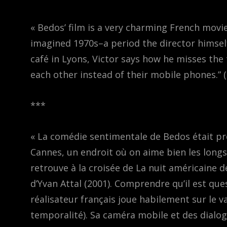
« Bedos’ film is a very charming French movie
imagined 1970s–a period the director himself
café in Lyons, Victor says how he misses th
each other instead of their mobile phones.” 
***
« La comédie sentimentale de Bedos était pr
Cannes, un endroit où on aime bien les longs
retrouve à la croisée de La nuit américaine 
d’Yvan Attal (2001). Comprendre qu’il est ques
réalisateur français joue habilement sur le va-e
temporalité). Sa caméra mobile et des dialogu