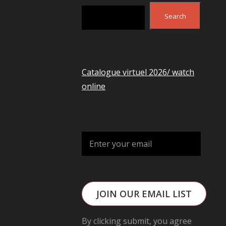
Search
Search
Catalogue virtuel 2026/ watch
online
JOIN OUR EMAIL LIST
By clicking submit, you agree