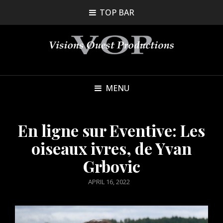
TOP BAR
MENU
En ligne sur Eventive: Les
oiseaux ivres, de Yvan
Grbovic
POSTED
APRIL 16, 2022
ON