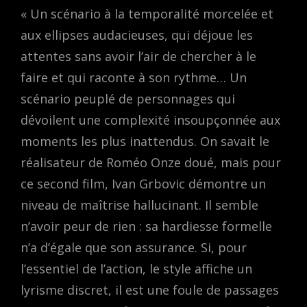
« Un scénario à la temporalité morcelée et
aux ellipses audacieuses, qui déjoue les
attentes sans avoir l’air de chercher à le
faire et qui raconte à son rythme… Un
scénario peuplé de personnages qui
dévoilent une complexité insoupçonnée aux
moments les plus inattendus. On savait le
réalisateur de Roméo Onze doué, mais pour
ce second film, Ivan Grbovic démontre un
niveau de maîtrise hallucinant. Il semble
n’avoir peur de rien : sa hardiesse formelle
n’a d’égale que son assurance. Si, pour
l’essentiel de l’action, le style affiche un
lyrisme discret, il est une foule de passages