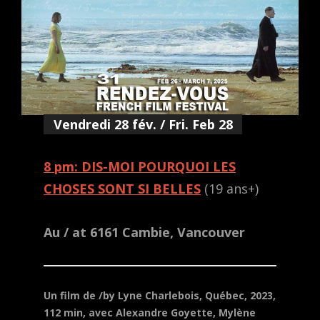
Vendredi 28 fév. / Fri. Feb 28
8 pm: DIS-MOI POURQUOI LES
CHOSES SONT SI BELLES
(19 ans+)
Au / at 6161 Cambie, Vancouver
Un film de /by Lyne Charlebois, Québec, 2023,
112 min, avec Alexandre Goyette, Mylène