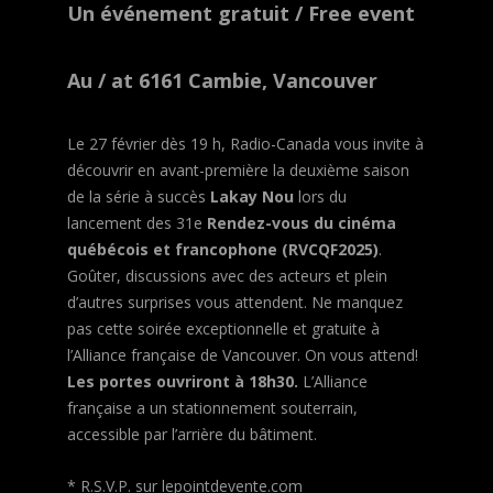
Un événement gratuit / Free event
Au / at 6161 Cambie, Vancouver
Le 27 février dès 19 h, Radio-Canada vous invite à
découvrir en avant-première la deuxième saison
de la série à succès
Lakay Nou
lors du
lancement des 31e
Rendez-vous du cinéma
québécois et francophone (RVCQF2025)
.
Goûter, discussions avec des acteurs et plein
d’autres surprises vous attendent. Ne manquez
pas cette soirée exceptionnelle et gratuite à
l’Alliance française de Vancouver. On vous attend!
Les portes ouvriront à 18h30.
L’Alliance
française a un stationnement souterrain,
accessible par l’arrière du bâtiment.
* R.S.V.P. sur lepointdevente.com