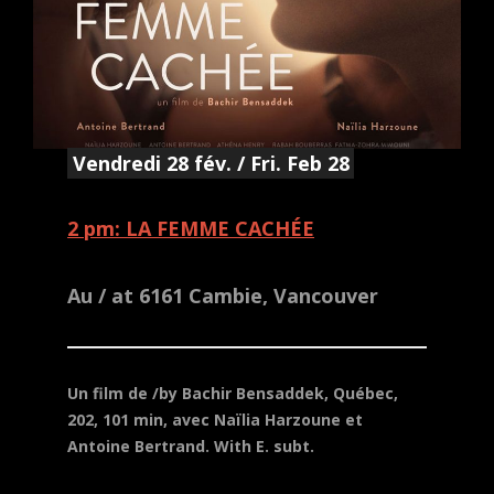
Vendredi 28 fév. / Fri. Feb 28
2 pm: LA FEMME CACHÉE
Au / at 6161 Cambie, Vancouver
Un film de /by Bachir Bensaddek, Québec,
202, 101 min, avec Naïlia Harzoune et
Antoine Bertrand.
With E. subt.