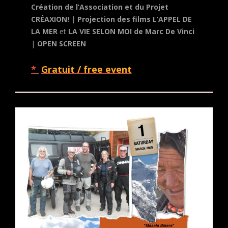
Création de l’Association et du Projet
CRÉAXION! | Projection des films L’APPEL DE
LA MER
et
LA VIE SELON MOI
de Marc De Vinci
|
OPEN SCREEN
*
Gratuit / free event