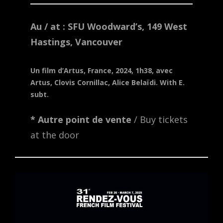
Au / at : SFU Woodward’s, 149 West
Hastings, Vancouver
Un film d’Artus, France, 2024, 1h38, avec
Artus, Clovis Cornillac, Alice Belaïdi.
With E.
subt.
* Autre point de vente
/ Buy tickets
at the door