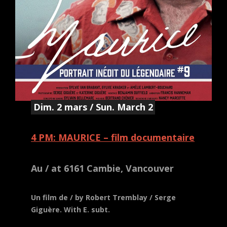
Dim. 2 mars / Sun. March 2
4 PM: MAURICE – film documentaire
Au / at 6161 Cambie, Vancouver
Un film de / by Robert Tremblay / Serge
Giguère. With E. subt.