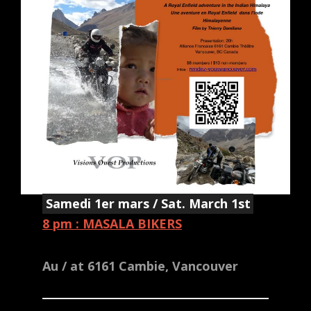
Samedi 1er mars / Sat. March 1st
8 pm : MASALA BIKERS
Au / at 6161 Cambie, Vancouver