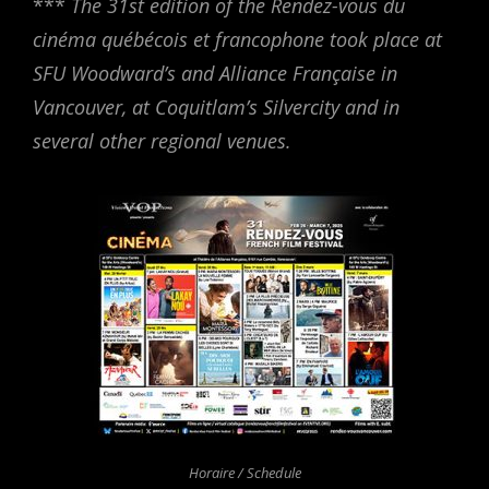
***
The 31st edition of the Rendez-vous du
cinéma québécois et francophone took place at
SFU Woodward’s and Alliance Française in
Vancouver, at Coquitlam’s Silvercity and in
several other regional venues.
Horaire / Schedule