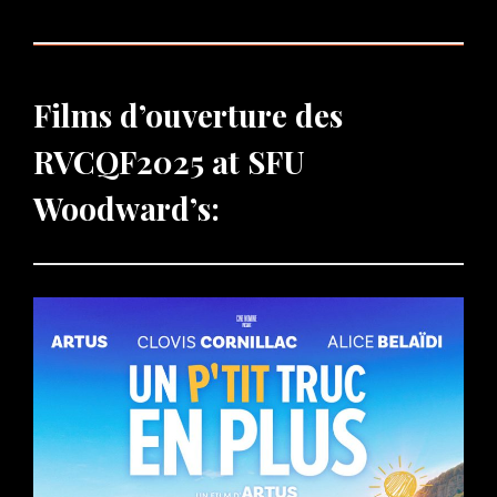
Films d’ouverture des
RVCQF2025
at SFU
Woodward’s: