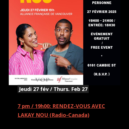
Jeudi 27 fév / Thurs. Feb 27
7 pm / 19h00: RENDEZ-VOUS AVEC
LAKAY NOU (Radio-Canada)