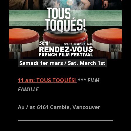
Samedi 1er mars / Sat. March 1st
11 am: TOUS TOQUÉS!
*** FILM
FAMILLE
Au / at 6161 Cambie, Vancouver