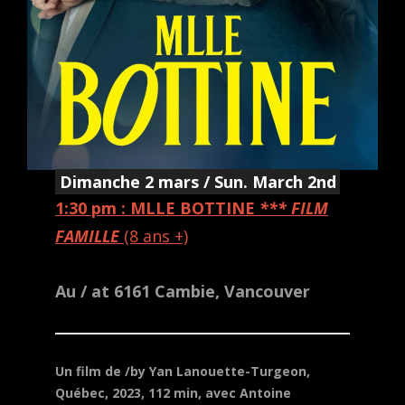
Dimanche 2 mars / Sun. March 2nd
1:30 pm : MLLE BOTTINE
*** FILM
FAMILLE
(8 ans +)
Au / at 6161 Cambie, Vancouver
Un film de /by Yan Lanouette-Turgeon,
Québec, 2023, 112 min, avec Antoine