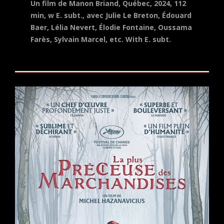
Un film de Manon Briand, Québec, 2024, 112
min, w E. subt., avec Julie Le Breton, Édouard
Baer, Lélia Nevert, Élodie Fontaine, Oussama
Farès, Sylvain Marcel,
etc.
With E. subt.