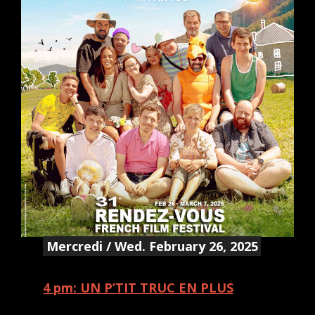
Mercredi / Wed. February 26, 2025
4 pm: UN P’TIT TRUC EN PLUS