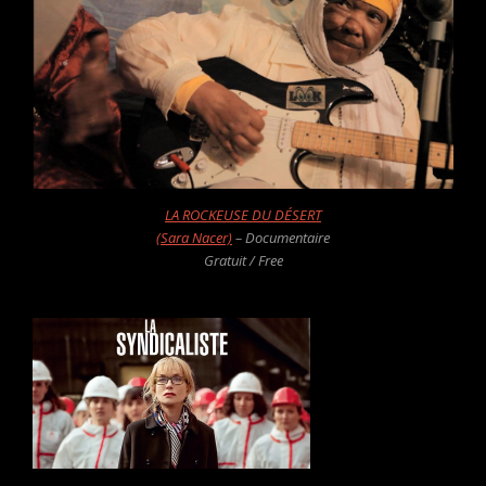
LA ROCKEUSE DU DÉSERT
(Sara Nacer)
– Documentaire
Gratuit / Free