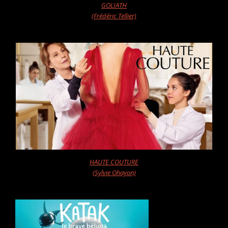
GOLIATH
(Frédéric Tellier)
HAUTE COUTURE
(Sylvie Ohayon)