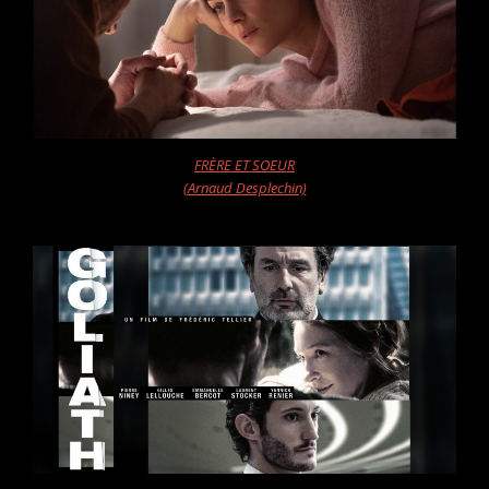
FRÈRE ET SOEUR
(Arnaud Desplechin)