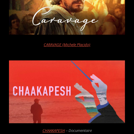
CARAVAGE (Michele Placido)
CHAAKAPESH
– Documentaire