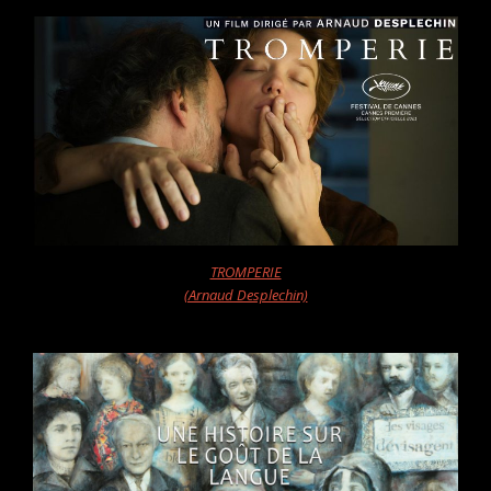
TROMPERIE
(Arnaud Desplechin)