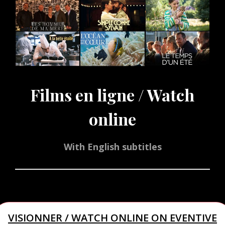
Films en ligne / Watch
online
With English subtitles
VISIONNER / WATCH ONLINE ON EVENTIVE