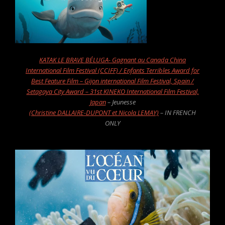
KATAK LE BRAVE BÉLUGA- Gagnant au Canada China
International Film Festival (CCIFF) / Enfants Terribles Award for
Best Feature Film – Gijon international Film Festival, Spain /
Setagaya City Award – 31st KINEKO International Film Festival,
Japan
– Jeunesse
(Christine DALLAIRE-DUPONT et Nicola LEMAY)
– IN FRENCH
ONLY