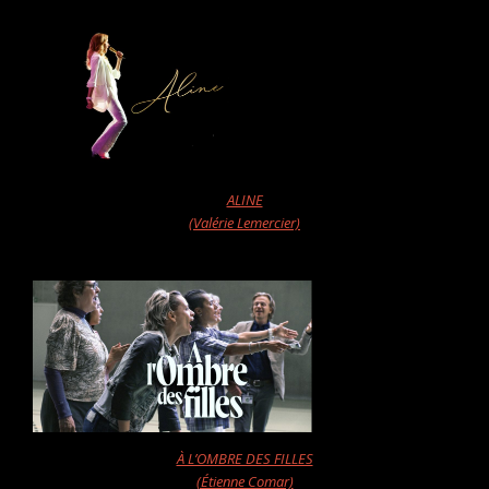
ALINE
(Valérie Lemercier)
À L’OMBRE DES FILLES
(Étienne Comar)