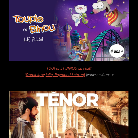
TOUPIE ET BINOU LE FILM
(Dominique Jolin, Raymond Lebrun)
Jeunesse 4 ans +