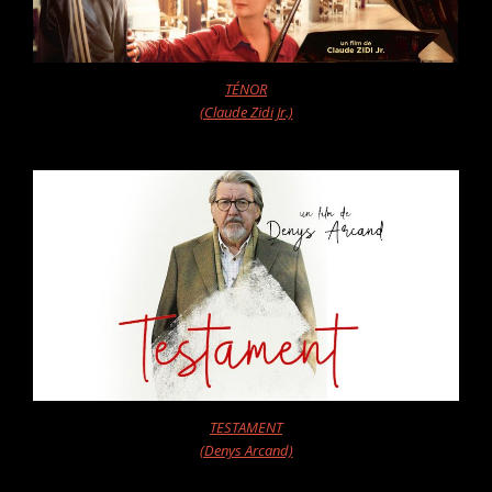
TÉNOR
(Claude Zidi Jr.)
TESTAMENT
(Denys Arcand)