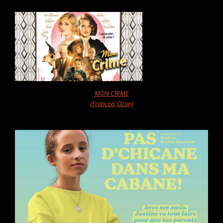
MON CRIME
(François Ozon)