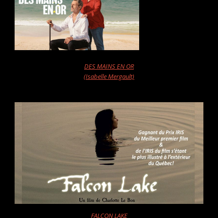
DES MAINS EN OR
(Isabelle Mergault)
FALCON LAKE