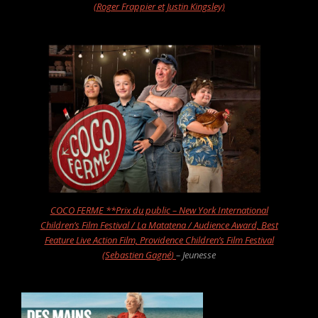
(Roger Frappier et Justin Kingsley)
COCO FERME **Prix du public – New York International
Children’s Film Festival / La Matatena / Audience Award, Best
Feature Live Action Film, Providence Children’s Film Festival
(Sebastien Gagn
é
)
– Jeunesse