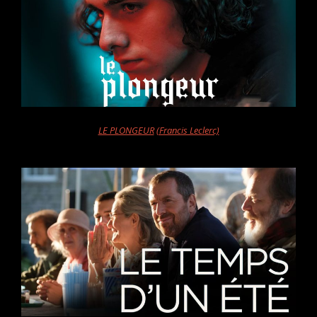
LE PLONGEUR
(Francis Leclerc)