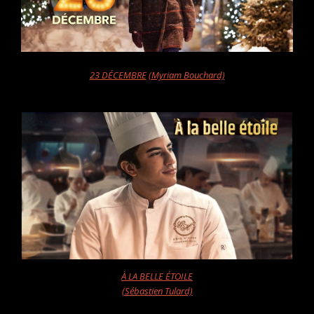
23 DÉCEMBRE
(Myriam Bouchard)
À LA BELLE ÉTOILE
(Sébastien Tulard)