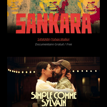
SANKARA
(Yohan Malka)
Documentaire Gratuit / Free