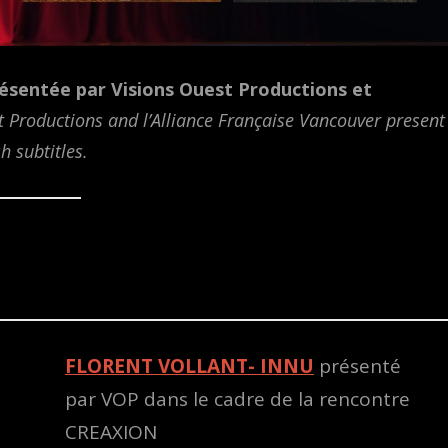
sentée par Visions Ouest Productions et
t Productions and l’Alliance Française Vancouver present
h subtitles.
FLORENT VOLLANT- INNU
présenté
par VOP dans le cadre de la rencontre
CREAXION