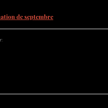
mation de septembre
r: