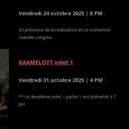
Vendredi 24 octobre 2025 | 8 PM
:
En présence de la réalisatrice et co-scénariste
Isabelle Longnus
KAAMELOTT volet 1
Vendredi 31 octobre 2025 | 4 PM
:
** Le deuxième volet – partie 1 est présenté à 7
pm