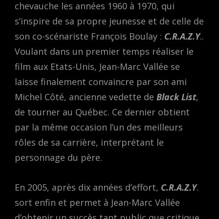
chevauche les années 1960 à 1970, qui
s’inspire de sa propre jeunesse et de celle de
son co-scénariste François Boulay :
C.R.A.Z.Y
..
Voulant dans un premier temps réaliser le
film aux Etats-Unis, Jean-Marc Vallée se
laisse finalement convaincre par son ami
Michel Côté, ancienne vedette de
Black List
,
de tourner au Québec. Ce dernier obtient
par la même occasion l’un des meilleurs
rôles de sa carrière, interprétant le
personnage du père.
En 2005, après dix années d’effort,
C.R.A.Z.Y
.
sort enfin et permet à Jean-Marc Vallée
d’obtenir un succès tant public que critique.