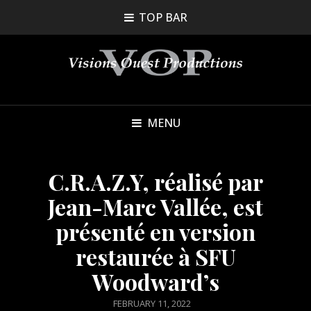
TOP BAR
MENU
C.R.A.Z.Y, réalisé par
Jean-Marc Vallée, est
présenté en version
restaurée à SFU
Woodward’s
POSTED
FEBRUARY 11, 2022