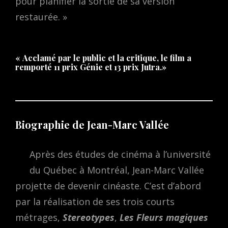
pour planifier la sortie de sa version
restaurée. »
« Acclamé par le public et la critique, le film a
remporté 11 prix Génie et 13 prix Jutra.»
Biographie de Jean-Marc Vallée
Après des études de cinéma à l’université
du Québec à Montréal, Jean-Marc Vallée
projette de devenir cinéaste. C’est d’abord
par la réalisation de ses trois courts
métrages,
Stereotypes
,
Les Fleurs magiques