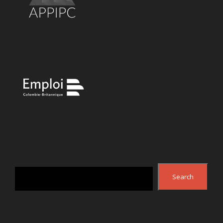
Search
Search