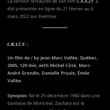
La version restaurée de son film
C.R.A.ZY.
a
été présentée en ligne du 21 février au 6
mars 2022 sur Eventive:
C.R.A.Z.Y.
:
Un film de / by Jean-Marc Vallée, Québec,
2005, 129 min, with Michel Côté, Marc-
André Grondin, Danielle Proulx, Émile
Vallée.
Synopsis:
Né le 25 décembre 1960 dans une
banlieue de Montréal, Zachary est le