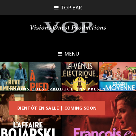
TOP BAR
MENU
VISIONS OUEST PRODUCTIONS PRESENTS
BIENTÔT
BIENTÔT EN SALLE | COMING SOON
EN
SALLE
|
COMING