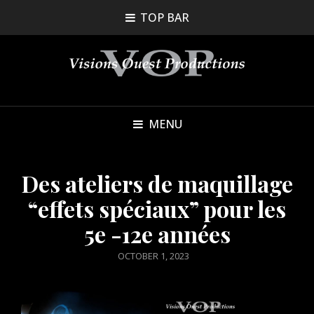
TOP BAR
MENU
Des ateliers de maquillage
“effets spéciaux” pour les
5e -12e années
POSTED
OCTOBER 1, 2023
ON