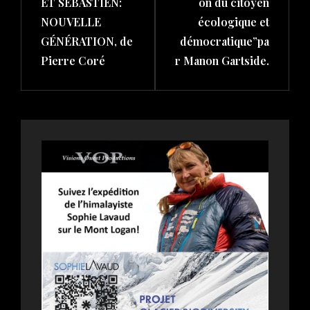
ET SÉBASTIEN:
on du citoyen
NOUVELLE
écologique et
GÉNÉRATION, de
démocratique”pa
Pierre Coré
r Manon Gartside.