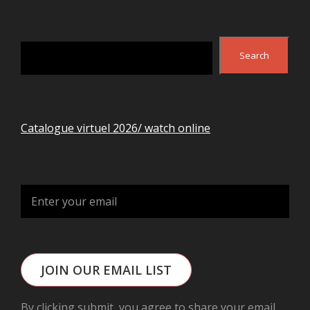
Search
Search
Catalogue virtuel 2026/ watch online
JOIN OUR EMAIL LIST
By clicking submit, you agree to share your email