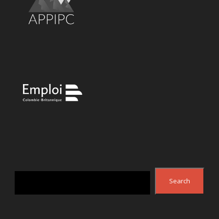
Search
Search