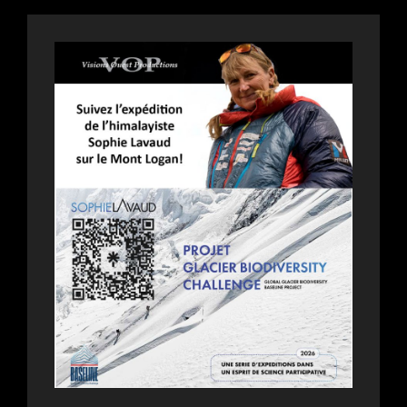
MANON
GARTSIDE.