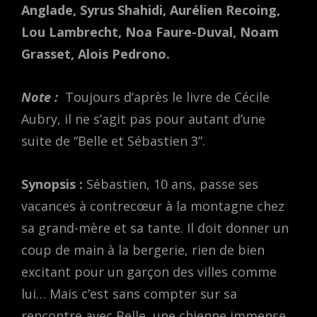
Anglade, Syrus Shahidi, Aurélien Recoing,
Lou Lambrecht, Noa Faure-Duval, Noam
Grasset, Alois Pedrono.
Note :
Toujours d’après le livre de Cécile
Aubry, il ne s’agit pas pour autant d’une
suite de “Belle et Sébastien 3”.
Synopsis :
Sébastien, 10 ans, passe ses
vacances à contrecœur à la montagne chez
sa grand-mère et sa tante. Il doit donner un
coup de main à la bergerie, rien de bien
excitant pour un garçon des villes comme
lui… Mais c’est sans compter sur sa
rencontre avec Belle, une chienne immense