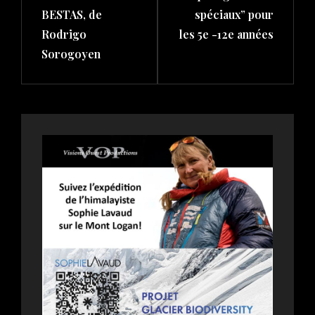
BESTAS, de
spéciaux” pour
Rodrigo
les 5e -12e années
Sorogoyen