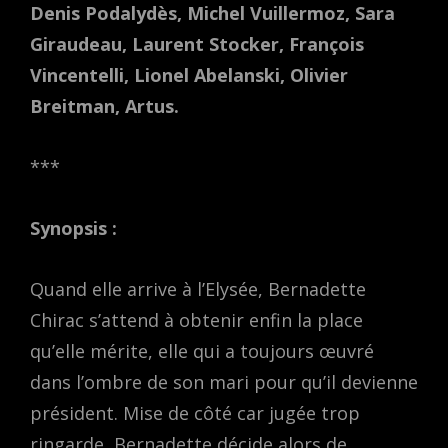
Denis Podalydès, Michel Vuillermoz, Sara
Giraudeau, Laurent Stocker, François
Vincentelli, Lionel Abelanski, Olivier
Breitman, Artus.
***
Synopsis :
Quand elle arrive à l’Elysée, Bernadette
Chirac s’attend à obtenir enfin la place
qu’elle mérite, elle qui a toujours œuvré
dans l’ombre de son mari pour qu’il devienne
président. Mise de côté car jugée trop
ringarde, Bernadette décide alors de