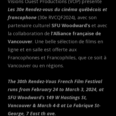
Visions Ouest Productions (VOP) présente
Les 30e Rendez-vous du cinéma québécois et
francophone
(30e RVCQF2024), avec son
partenaire culturel
SFU Woodward’s
et avec
la collaboration de
l’Alliance française de
Vancouver
. Une belle sélection de films en
ligne et en salle est offerte aux
Francophones et Francophiles, que ce soit à
Vancouver ou en régions.
The 30th Rendez-Vous French Film Festival
runs from February 24 to March 3, 2024, at
SFU Woodward’s 149 W Hastings St,
Vancouver & March 4-8 at La Fabrique St-
George, 7 East th ave.