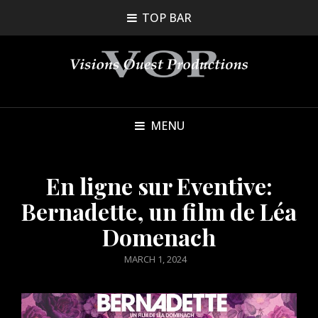
TOP BAR
MENU
En ligne sur Eventive:
Bernadette, un film de Léa
Domenach
POSTED
MARCH 1, 2024
ON