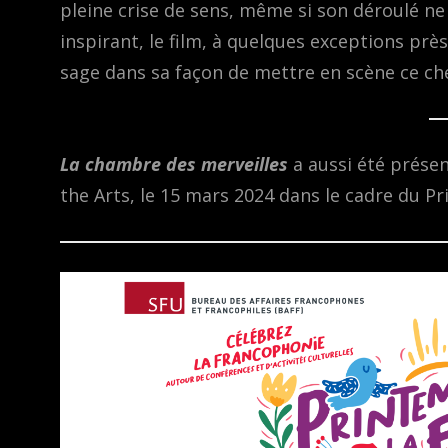
pleine crise de sens, même si son déroulé n
inspirant, le film, à quelques exceptions prè
sage dans sa façon de mettre en scène ce chem
La chambre des merveilles
a aussi été prése
the Arts, le 15 mars 2024 dans le cadre du P