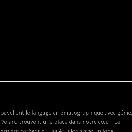
renouvellent le langage cinématographique avec génie
le 7e art, trouvent une place dans notre cœur. La
ernière catégorie. Lisa Azuelos signe un long