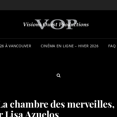
26 À VANCOUVER
CINÉMA EN LIGNE – HIVER 2026
FAQ
SEARCH
 La chambre des merveilles,
r Lisa Azuelos