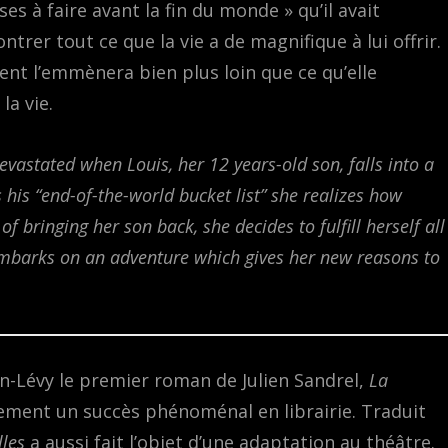
es à faire avant la fin du monde » qu’il avait
ntrer tout ce que la vie a de magnifique à lui offrir.
ent l’emmènera bien plus loin que ce qu’elle
la vie.
evastated when Louis, her 12 years-old son, falls into a
his “end-of-the-world bucket list” she realizes how
f bringing her son back, she decides to fulfill herself all
mbarks on an adventure which gives her new reasons to
n-Lévy le premier roman de Julien Sandrel,
La
ement un succès phénoménal en librairie. Traduit
les
a aussi fait l’objet d’une adaptation au théâtre.