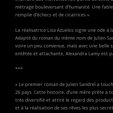
métrage bouleversant d’humanité. Une fable 
remplie d’échecs et de cicatrices ».
La réalisatrice Lisa Azuelos signe une ode à l
Adapté du roman du même nom de Julien Sandr
voire un peu convenue, mais avec une belle s
entêtée et attachante, Alexandra Lamy est par
***
« Le premier roman de Julien Sandrel a touch
26 pays. Cette histoire, d’une mère prête à to
très diversifié et attiré le regard des produc
et à la réalisation de ses rêves les plus secr