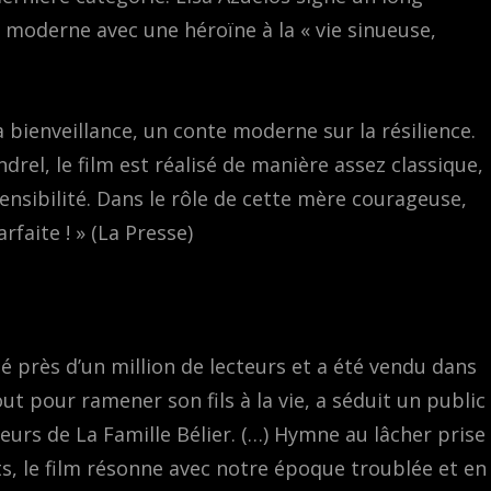
moderne avec une héroïne à la « vie sinueuse,
a bienveillance, un conte moderne sur la résilience.
el, le film est réalisé de manière assez classique,
ensibilité. Dans le rôle de cette mère courageuse,
faite ! » (La Presse)
é près d’un million de lecteurs et a été vendu dans
ut pour ramener son fils à la vie, a séduit un public
teurs de La Famille Bélier. (…) Hymne au lâcher prise
ets, le film résonne avec notre époque troublée et en