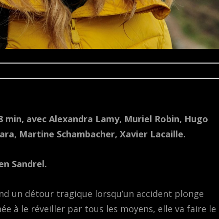
 98 min, avec Alexandra Lamy, Muriel Robin, Hugo
ara, Martine Schambacher, Xavier Lacaille.
n Sandrel.
nd un détour tragique lorsqu’un accident plonge
e à le réveiller par tous les moyens, elle va faire le