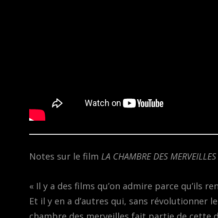
Notes sur le film
LA CHAMBRE DES MERVEILLES
« Il y a des films qu’on admire parce qu’ils 
Et il y en a d’autres qui, sans révolutionner 
chambre des merveilles fait partie de cette d