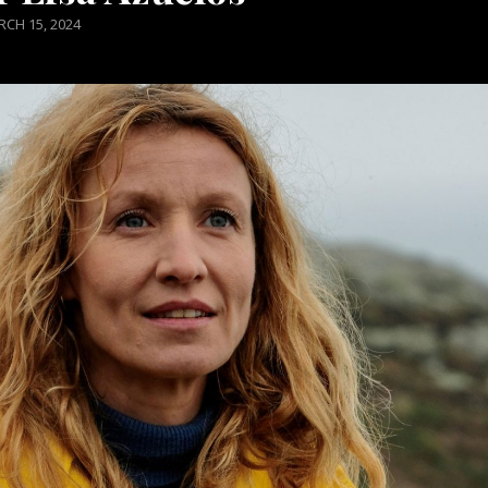
STED
CH 15, 2024