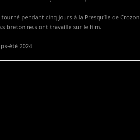
 tourné pendant cinq jours à la Presqu’île de Crozon
s breton.ne.s ont travaillé sur le film.
mps-été 2024