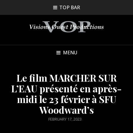
TOP BAR
MENU
Le film MARCHER SUR
L’EAU présenté en après-
midi le 23 février à SFU
Woodward’s
POSTED
FEBRUARY 17, 2023
ON