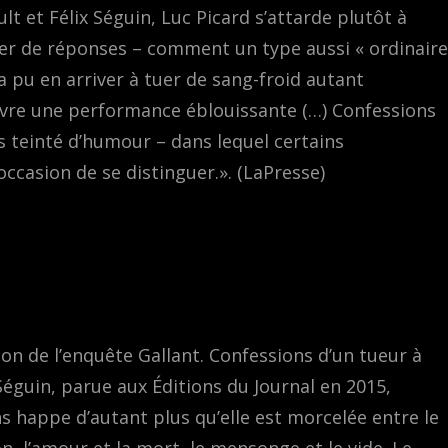
ult et Félix Séguin, Luc Picard s’attarde plutôt à
er de réponses – comment un type aussi « ordinaire
 a pu en arriver à tuer de sang-froid autant
livre une performance éblouissante (…) Confessions
is teinté d’humour – dans lequel certains
casion de se distinguer.». (LaPresse)
d
ion de l’enquête Gallant. Confessions d’un tueur à
 Séguin, parue aux Éditions du Journal en 2015,
ons happe d’autant plus qu’elle est morcelée entre le