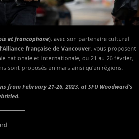
ois et francophone
), avec son partenaire culturel
l’Alliance française de Vancouver
, vous proposent
e nationale et internationale, du 21 au 26 février,
ms sont proposés en mars ainsi qu’en régions.
uns from February 21-26, 2023, at SFU Woodward’s
btitled.
ard