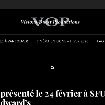
26 À VANCOUVER
CINÉMA EN LIGNE – HIVER 2026
FAQ
SEARCH
ésenté le 24 février à SF
dward’s