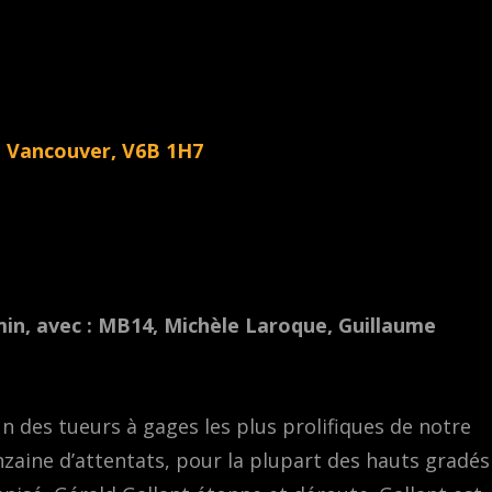
, Vancouver, V6B 1H7
0 min, avec : MB14, Michèle Laroque, Guillaume
 des tueurs à gages les plus prolifiques de notre
zaine d’attentats, pour la plupart des hauts gradés