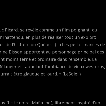
uc Picard, se révèle comme un film poignant, qui
r inattendu, en plus de réaliser tout un exploit:
es de l’histoire du Québec. (…) Les performances de
rine Bisson apportent au personnage principal des
ent moins terne et ordinaire dans l’ensemble. La
élanger et rappelant l’ambiance de vieux westerns,
rrait être glauque et lourd. » (LeSoleil)
uy (Liste noire, Mafia inc.), librement inspiré d’un