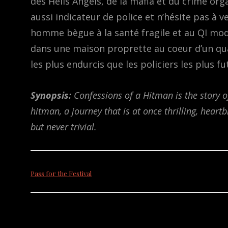
des Hells Angels, de la mafia et du crime org
aussi indicateur de police et n’hésite pas à 
homme bègue à la santé fragile et au QI mod
dans une maison proprette au coeur d’un quart
les plus endurcis que les policiers les plus fu
Synopsis:
Confessions of a Hitman is the story o
hitman, a journey that is at once thrilling, hear
but never trivial.
Pass for the Festival