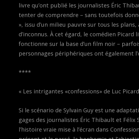
livre qu’ont publié les journalistes Éric Thiba
tenter de comprendre – sans toutefois donn
», issu d’un milieu pauvre sur tous les plans,
d’inconnus. À cet égard, le comédien Picard 
fonctionne sur la base d’un film noir – parfo
personnages périphériques ont également l’oc
****
« Les intrigantes «confessions» de Luc Picar
Si le scénario de Sylvain Guy est une adaptat
gages des journalistes Éric Thibault et Félix
l’histoire vraie mise à l’écran dans Confessi