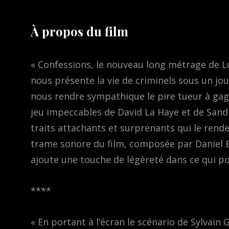
À propos du film
« Confessions, le nouveau long métrage de L
nous présente la vie de criminels sous un jou
nous rendre sympathique le pire tueur à gag
jeu impeccables de David La Haye et de Sand
traits attachants et surprenants qui le rend
trame sonore du film, composée par Daniel B
ajoute une touche de légèreté dans ce qui pou
****
« En portant à l’écran le scénario de Sylvain G