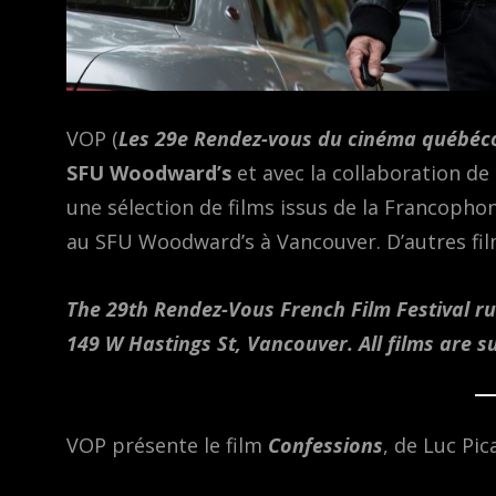
VOP (
Les 29e Rendez-vous du cinéma québéc
SFU Woodward’s
et avec la collaboration de
une sélection de films issus de la Francophoni
au SFU Woodward’s à Vancouver. D’autres fil
The 29th Rendez-Vous French Film Festival r
149 W Hastings St, Vancouver. All films are su
VOP présente le film
Confessions
, de Luc Pic