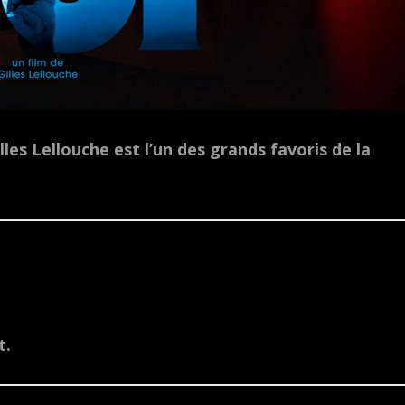
lles Lellouche est l’un des grands favoris de la
t.