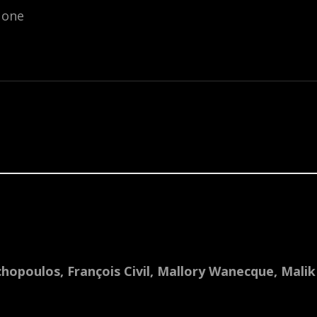
 one
chopoulos, François Civil, Mallory Wanecque, Malik