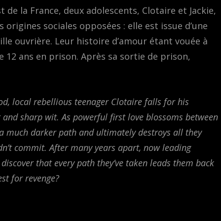
 de la France, deux adolescents, Clotaire et Jackie,
igines sociales opposées : elle est issue d’une
ille ouvrière. Leur histoire d’amour étant vouée à
e 12 ans en prison. Après sa sortie de prison,
 local rebellious teenager Clotaire falls for his
t and sharp wit. As powerful first love blossoms between
a much darker path and ultimately destroys all they
dn’t commit. After many years apart, now leading
s discover that every path they’ve taken leads them back
est for revenge?