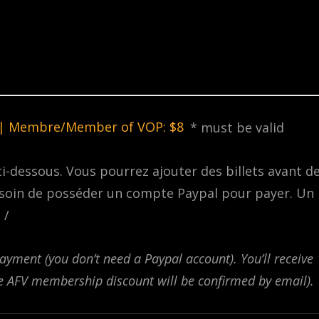
|
Membre/Member of VOP: $8
* must be valid
ci-dessous. Vous pourrez ajouter des billets avant d
esoin de posséder un compte Paypal pour payer. Un
 /
ayment (you don’t need a Paypal account). You’ll receive
he AFV membership discount will be confirmed by email).