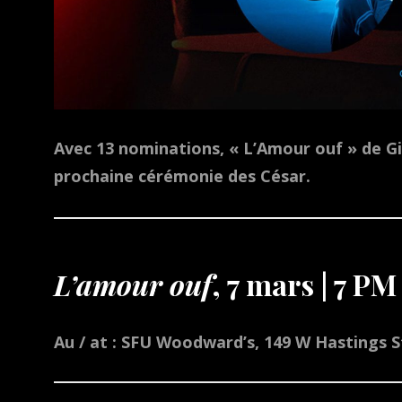
Avec 13
nominations
, «
L’Amour ouf
» de Gi
prochaine cérémonie des César.
L’amour ouf
, 7 mars | 7 PM
Au / at : SFU Woodward’s, 149 W Hastings S