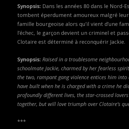
Synopsis:
Dans les années 80 dans le Nord-Est
tombent éperdument amoureux malgré leurs or
famille bourgeoise alors qu’il vient d’une fam
l’échec, le garçon devient un criminel et pass
Clotaire est déterminé à reconquérir Jackie.
Synopsis:
Raised in a troublesome neighbourhood,
schoolmate Jackie, charmed by her fearless spiri
the two, rampant gang violence entices him into 
have built when he is charged with a crime he di
profoundly different lives, the star-crossed lover
together, but will love triumph over Clotaire’s qu
***