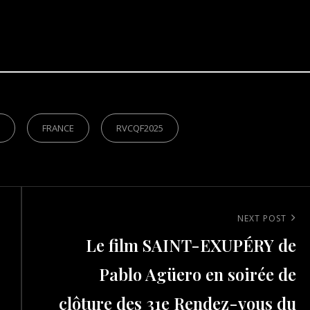
S
FRANCE
RVCQF2025
Next
NEXT POST
Le film SAINT-EXUPÉRY de
Post
Pablo Agüero en soirée de
clôture des 31e Rendez-vous du