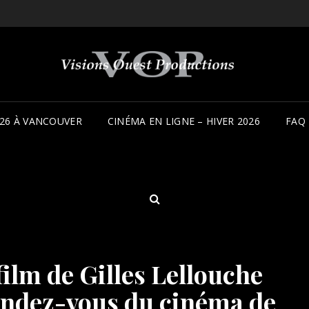
26 À VANCOUVER
CINÉMA EN LIGNE – HIVER 2026
FAQ
SEARCH
lm de Gilles Lellouche
endez-vous du cinéma de