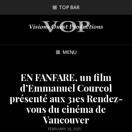
TOP BAR
MENU
EN FANFARE, un film
d’Emmanuel Courcol
présenté aux 31es Rendez-
vous du cinéma de
Vancouver
POSTED
FEBRUARY 16, 2025