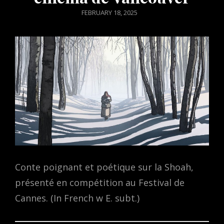
POSTED
FEBRUARY 18, 2025
ON
Conte poignant et poétique sur la Shoah,
présenté en compétition au Festival de
Cannes. (In French w E. subt.)