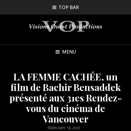
TOP BAR
MENU
LA FEMME CACHÉE, un
film de Bachir Bensaddek
présenté aux 31es Rendez-
vous du cinéma de
Vancouver
POSTED
FEBRUARY 18, 2025