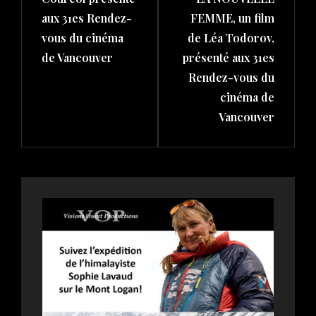
aux 31es Rendez-
FEMME, un film
vous du cinéma
de Léa Todorov,
de Vancouver
présenté aux 31es
Rendez-vous du
cinéma de
Vancouver