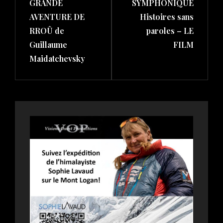
GRANDE
SYMPHONIQUE
AVENTURE DE
Histoires sans
RROÛ de
paroles – LE
Guillaume
FILM
Maidatchevsky