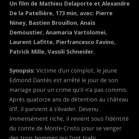
Un film de Mathieu Delaporte et Alexandre
De la Patellière, 173 min, avec: Pierre
Niney, Bastien Brouillon, Anaïs
Demoustier, Anamaria Vartolomei,
Laurent Lafitte, Pierfrancesco Favino,
Patrick Mille, Vassili Schneider.
Synopsis:
Victime d’un complot, le jeune
Edmond Dantès est arrêté le jour de son
mariage pour un crime qu’il n’a pas commis.
Après quatorze ans de détention au château
d’If, il parvient à s’évader. Devenu
immensément riche, il revient sous l’identité
du comte de Monte-Cristo pour se venger
des trois hommes qui l’ont trahi.