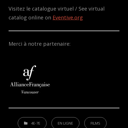
Visitez le catalogue virtuel / See virtual
catalog online on
Eventive.org
Merci à notre partenaire:
CATEGORIES
4E-7E
EN LIGNE
FILMS