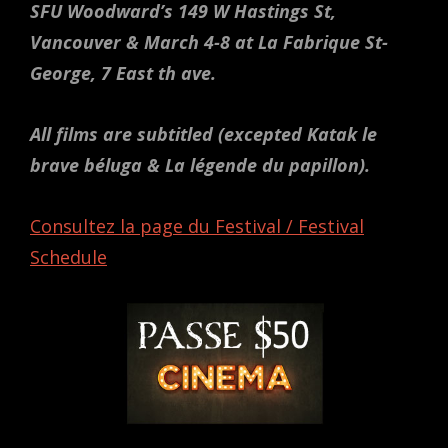
SFU Woodward’s 149 W Hastings St,
Vancouver & March 4-8 at La Fabrique St-
George, 7 East th ave.
All films are subtitled (excepted Katak le
brave béluga & La légende du papillon).
Consultez la page du Festival / Festival
Schedule