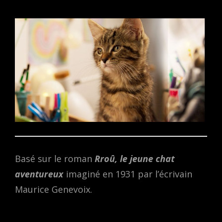
ON
Basé sur le roman
Rroû, le jeune chat
aventureux
imaginé en 1931 par l’écrivain
Maurice Genevoix.