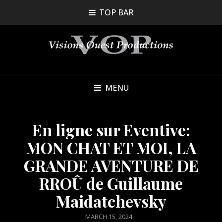
TOP BAR
MENU
En ligne sur Eventive:
MON CHAT ET MOI, LA
GRANDE AVENTURE DE
RROÛ de Guillaume
Maidatchevsky
POSTED
MARCH 15, 2024