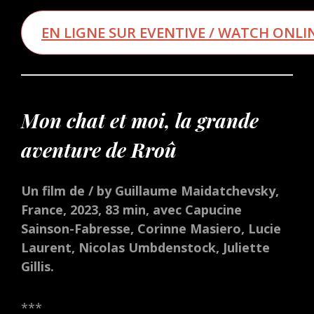
EN LIGNE SUR EVENTIVE / WATCH ONLI
Mon chat et moi
, la grande
aventure de Rroû
Un film de / by Guillaume Maidatchevsky,
France, 2023, 83 min, avec Capucine
Sainson-Fabresse, Corinne Masiero, Lucie
Laurent, Nicolas Umbdenstock, Juliette
Gillis.
***