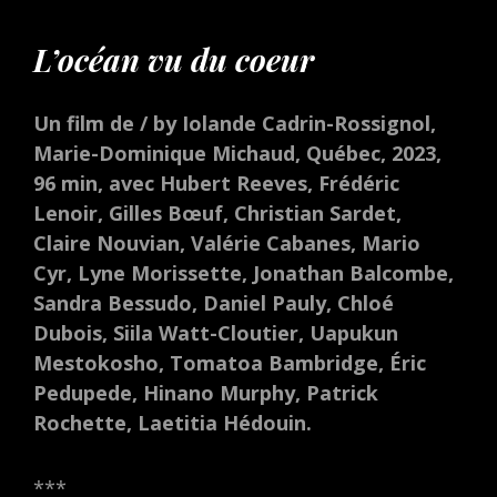
L’océan vu du coeur
Un film de / by Iolande Cadrin-Rossignol,
Marie-Dominique Michaud, Québec, 2023,
96 min, avec Hubert Reeves, Frédéric
Lenoir, Gilles Bœuf, Christian Sardet,
Claire Nouvian, Valérie Cabanes, Mario
Cyr, Lyne Morissette, Jonathan Balcombe,
Sandra Bessudo, Daniel Pauly, Chloé
Dubois, Siila Watt-Cloutier, Uapukun
Mestokosho, Tomatoa Bambridge, Éric
Pedupede, Hinano Murphy, Patrick
Rochette, Laetitia Hédouin.
***