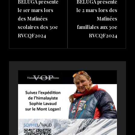
BÉLUGA présenté
BÉLUGA présenté
le 1er mars lors
le 2 mars lors des
des Matinées
Matinées
scolaires des 30e
familiales aux 30e
RVCQF2024
RVCQF2024