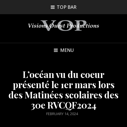
TOP BAR
MENU
L’océan vu du coeur
présenté le 1er mars lors
des Matinées scolaires des
30e RVCQF2024
POSTED
FEBRUARY 14, 2024
ON