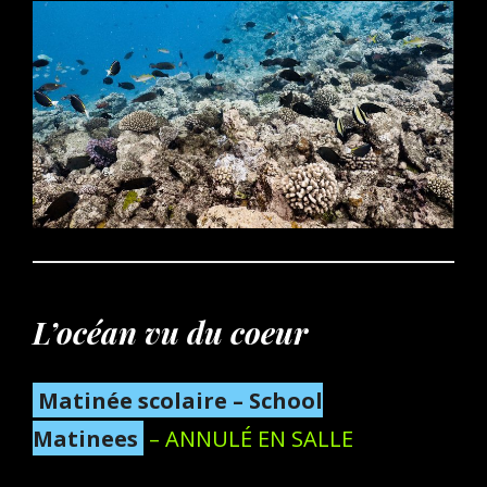
L’océan vu du coeur
Matinée scolaire – School
Matinees
– ANNULÉ EN SALLE