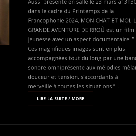
Aussi présenté en salle le 23 mars à13h30
dans le cadre du Printemps de la
Francophonie 2024, MON CHAT ET MOI, 
GRANDE AVENTURE DE RROÛ est un film
jeunesse avec un aspect documentaire. ”
Ces magnifiques images sont en plus
accompagnées tout du long par une ban
sonore omniprésente aux mélodies mêla
douceur et tension, s’accordants à
merveille à toutes les situations.” …
EN
LIRE LA SUITE / MORE
LIGNE
SUR
EVENTIVE:
MON
CHAT