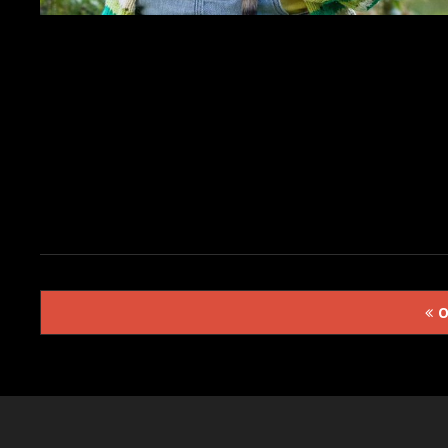
Posts
O
navigation