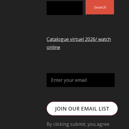
Search
Search
PS
Catalogue virtuel 2026/ watch
online
HONIE
JOIN OUR EMAIL LIST
By clicking submit, you agree