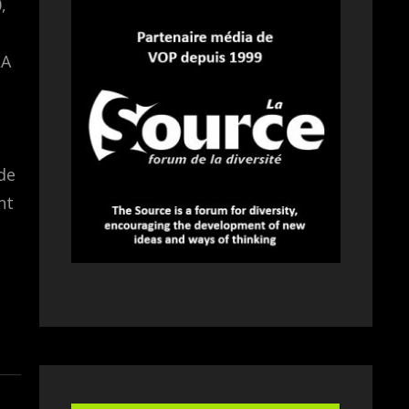
,
LA
de
nt