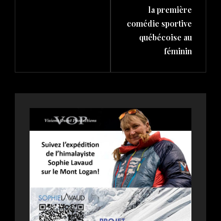
la première
comédie sportive
québécoise au
féminin