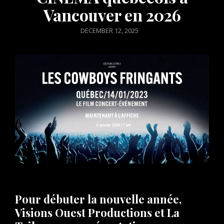
Vancouver en 2026
POSTED
DECEMBER 12, 2025
ON
Pour débuter la nouvelle année,
Visions Ouest Productions et La