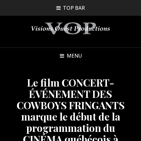
TOP BAR
MENU
Le film CONCERT-
ÉVÉNEMENT DES
COWBOYS FRINGANTS
marque le début de la
programmation du
CINÉMA québécois à