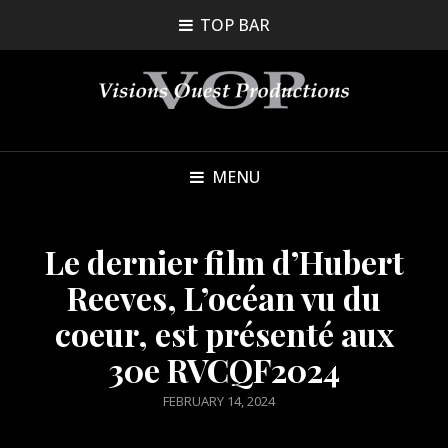
TOP BAR
MENU
Le dernier film d’Hubert
Reeves, L’océan vu du
coeur, est présenté aux
30e RVCQF2024
POSTED
FEBRUARY 14, 2024
ON