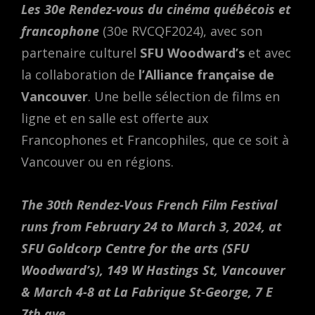
Les 30e Rendez-vous du cinéma québécois et
francophone
(30e RVCQF2024), avec son
partenaire culturel
SFU Woodward’s
et avec
la collaboration de
l’Alliance française de
Vancouver
. Une belle sélection de films en
ligne et en salle est offerte aux
Francophones et Francophiles, que ce soit à
Vancouver ou en régions.
The 30th Rendez-Vous French Film Festival
runs from February 24 to March 3, 2024, at
SFU
Goldcorp Centre for the arts (SFU
Woodward’s),
149 W Hastings St, Vancouver
& March 4-8 at La Fabrique St-George, 7 E
7th ave.