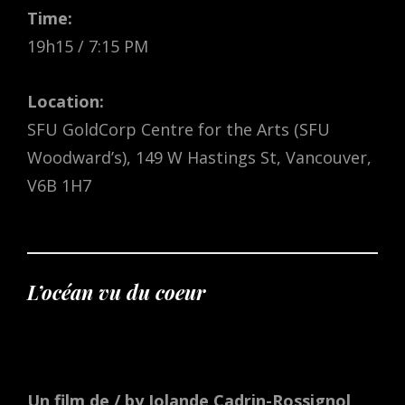
Time:
19h15 / 7:15 PM
Location:
SFU GoldCorp Centre for the Arts (SFU
Woodward’s), 149 W Hastings St, Vancouver,
V6B 1H7
L’océan vu du coeur
Un film de / by Iolande Cadrin-Rossignol,