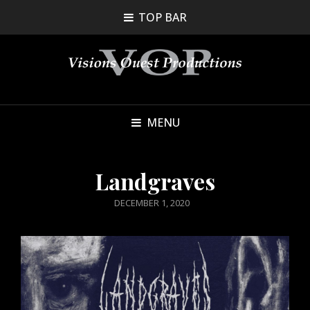
TOP BAR
MENU
Landgraves
POSTED
DECEMBER 1, 2020
ON