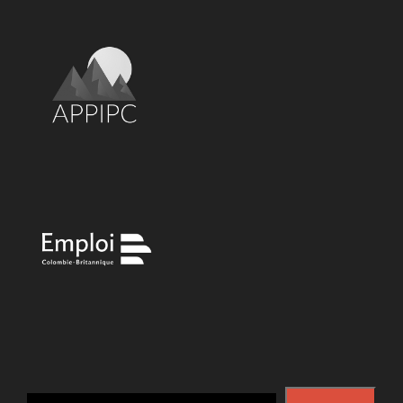
Search