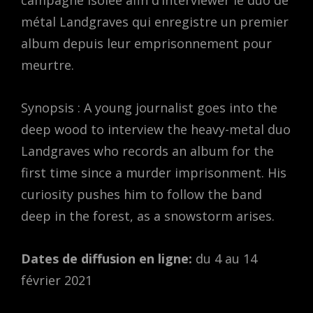
campagne isolée afin d’interviewer le duo de
métal Landgraves qui enregistre un premier
album depuis leur emprisonnement pour
meurtre.
Synopsis : A young journalist goes into the
deep wood to interview the heavy-metal duo
Landgraves who records an album for the
first time since a murder imprisonment. His
curiosity pushes him to follow the band
deep in the forest, as a snowstorm arises.
Dates de diffusion en ligne:
du 4 au 14
février 2021