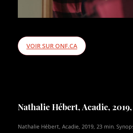
VOIR SUR ONF.CA
Nathalie Hébert, Acadie, 2019,
Nathalie Hébert, Acadie, 2019, 23 min. Synops