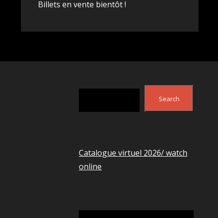
Billets en vente bientôt !
Search
Search
Catalogue virtuel 2026/ watch
online