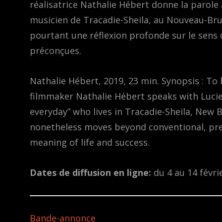
réalisatrice Nathalie Hébert donne la parole
musicien de Tracadie-Sheila, au Nouveau-Brun
pourtant une réflexion profonde sur le sens de
préconçues.
Nathalie Hébert, 2019, 23 min. Synopsis : To
filmmaker Nathalie Hébert speaks with Luci
everyday” who lives in Tracadie-Sheila, New 
nonetheless moves beyond conventional, prec
meaning of life and success.
Dates de diffusion en ligne:
du 4 au 14 févri
Bande-annonce