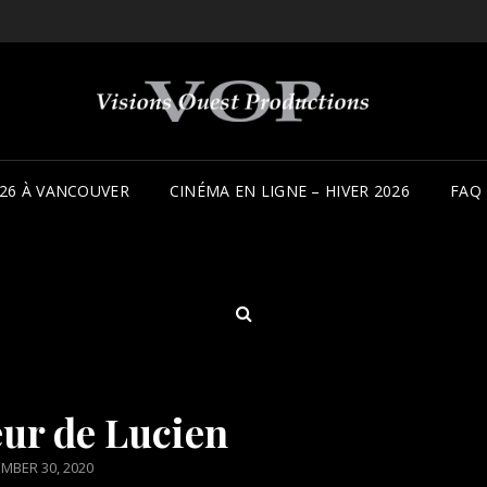
26 À VANCOUVER
CINÉMA EN LIGNE – HIVER 2026
FAQ
SEARCH
ur de Lucien
ED
MBER 30, 2020