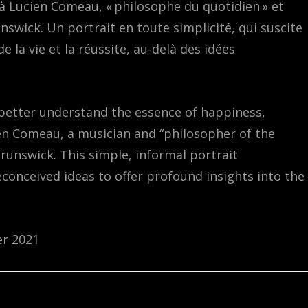
 à Lucien Comeau, « philosophe du quotidien » et
swick. Un portrait en toute simplicité, qui suscite
 la vie et la réussite, au-delà des idées
 better understand the essence of happiness,
en Comeau, a musician and “philosopher of the
Brunswick. This simple, informal portrait
onceived ideas to offer profound insights into the
er 2021