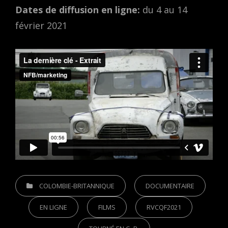
Dates de diffusion en ligne:
du 4 au 14
février 2021
CATEGORIES
COLOMBIE-BRITANNIQUE
DOCUMENTAIRE
EN LIGNE
FILMS
RVCQF2021