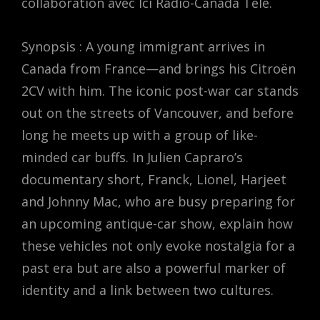
collaboration avec Ici Radio-Canada Télé.
Synopsis : A young immigrant arrives in
Canada from France—and brings his Citroën
2CV with him. The iconic post-war car stands
out on the streets of Vancouver, and before
long he meets up with a group of like-
minded car buffs. In Julien Capraro’s
documentary short, Franck, Lionel, Harjeet
and Johnny Mac, who are busy preparing for
an upcoming antique-car show, explain how
these vehicles not only evoke nostalgia for a
past era but are also a powerful marker of
identity and a link between two cultures.