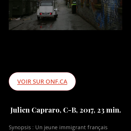
VOIR SUR ONF.CA
Julien Capraro, C-B, 2017, 23 min.
Synopsis : Un jeune immigrant français