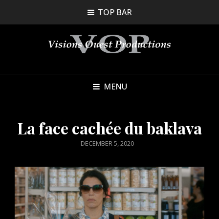
TOP BAR
MENU
La face cachée du baklava
POSTED
DECEMBER 5, 2020
ON