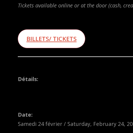
Tickets available online or at the door (cash, cred
BILLETS/ TICKETS
Détails:
Date:
Samedi 24 février / Saturday, February 24, 2