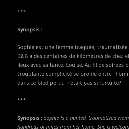
***
Synopsis :
Sophie est une femme traquée, traumatisée. Ch
B&B à des centaines de kilomètres de chez elle
lieux avec sa tante, Louise. Au fil de soirées 
troublante complicité se profile entre l’hom
dans ce bled perdu n’était pas si fortuite?
***
Synopsis :
Sophie is a hunted, traumatized woma
hundreds of miles from her home. She is welcome