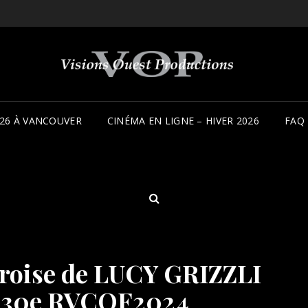
26 À VANCOUVER
CINÉMA EN LIGNE – HIVER 2026
FAQ
SEARCH
roise de LUCY GRIZZLI
 30e RVCQF2024