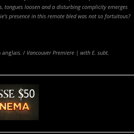
s, tongues loosen and a disturbing complicity emerges
’s presence in this remote bled was not so fortuitous?
anglais. /
Vancouver Premiere | with E. subt.