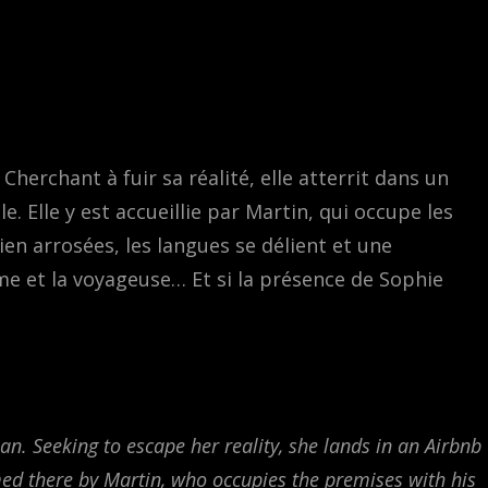
erchant à fuir sa réalité, elle atterrit dans un
. Elle y est accueillie par Martin, qui occupe les
bien arrosées, les langues se délient et une
me et la voyageuse… Et si la présence de Sophie
n. Seeking to escape her reality, she lands in an Airbnb
d there by Martin, who occupies the premises with his