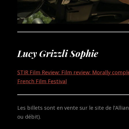
Lucy Grizzli Sophie
STIR Film Review: Film review: Morally comp
French Film Festival
Les billets sont en vente sur le site de l’All
ou débit).