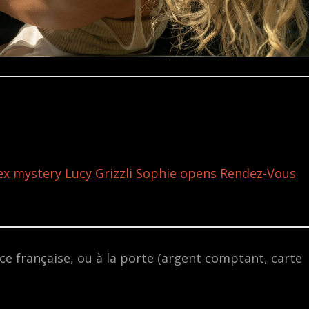
lex mystery Lucy Grizzli Sophie opens Rendez-Vous
iance française, ou à la porte (argent comptant, carte