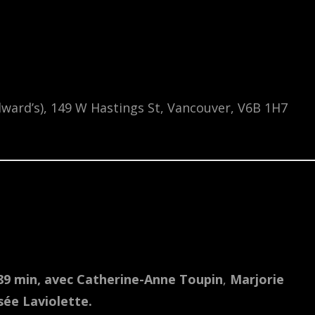
ward’s), 149 W Hastings St, Vancouver, V6B 1H7
 89 min, avec Catherine-Anne Toupin
,
Marjorie
sée Laviolette.