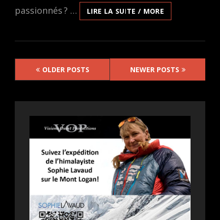
passionnés ? …
LA
LIRE LA SUITE / MORE
DERNIÈRE
CLÉ
Posts
OLDER POSTS
NEWER POSTS
navigation