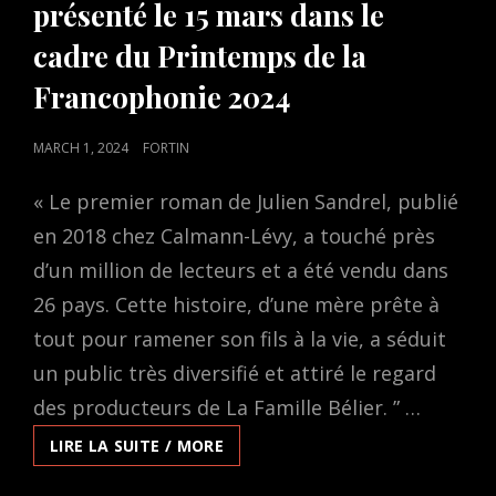
présenté le 15 mars dans le
cadre du Printemps de la
Francophonie 2024
POSTED
MARCH 1, 2024
FORTIN
ON
« Le premier roman de Julien Sandrel, publié
en 2018 chez Calmann-Lévy, a touché près
d’un million de lecteurs et a été vendu dans
26 pays. Cette histoire, d’une mère prête à
tout pour ramener son fils à la vie, a séduit
un public très diversifié et attiré le regard
des producteurs de La Famille Bélier. ” …
LA
LIRE LA SUITE / MORE
CHAMBRE
DES