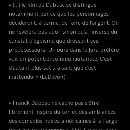
« (…) le film de Dubosc se distingue
notamment par ce que les personnages
décideront, à terme, de faire de l’argent. On
ne révélera pas quoi, sinon qu’à l’inverse du
constat d’égoïsme que dressent ses
prédécesseurs, Un ours dans le Jura préfère
voir un potentiel communautariste. C’est
d’autant plus satisfaisant que c’est
inattendu. » (LeDevoir)
« Franck Dubosc ne cache pas s’être
librement inspiré du ton et des ambiances
des comédies noires américaines à la Fargo
pour écrire son nouveau film, Un ours dans