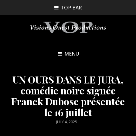
TOP BAR
MENU
UN OURS DANS LE JURA,
comédie noire signée
Franck Dubosc présentée
le 16 juillet
POSTED
JULY 4, 2025
ON