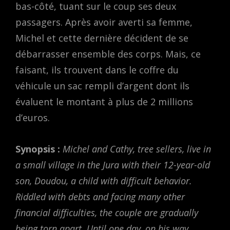
bas-côté, tuant sur le coup ses deux
passagers. Après avoir averti sa femme,
Michel et cette dernière décident de se
débarrasser ensemble des corps. Mais, ce
faisant, ils trouvent dans le coffre du
véhicule un sac rempli d’argent dont ils
évaluent le montant à plus de 2 millions
d’euros.
Synopsis :
Michel and Cathy, tree sellers, live in
a small village in the Jura with their 12-year-old
son, Doudou, a child with difficult behavior.
Riddled with debts and facing many other
financial difficulties, the couple are gradually
being torn apart. Until one day, on his way