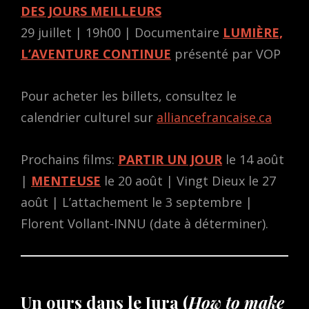
DES JOURS MEILLEURS
29 juillet | 19h00 | Documentaire
LUMIÈRE,
L’AVENTURE CONTINUE
présenté par VOP
Pour acheter les billets, consultez le
calendrier culturel sur
alliancefrancaise.ca
Prochains films:
PARTIR UN JOUR
le 14 août
|
MENTEUSE
le 20 août | Vingt Dieux le 27
août | L’attachement le 3 septembre |
Florent Vollant-INNU (date à déterminer).
Un ours dans le Jura (
How to make