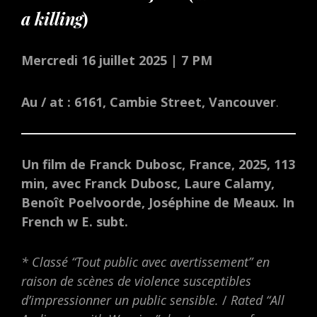
a killing
)
Mercredi 16 juillet 2025 | 7 PM
Au / at : 6161, Cambie Street, Vancouver
.
Un film de Franck Dubosc, France, 2025, 113
min, avec Franck Dubosc, Laure Calamy,
Benoît Poelvoorde, Joséphine de Meaux.
In
French w E. subt.
* Classé “Tout public avec avertissement” en
raison de scènes de violence susceptibles
d’impressionner un public sensible.
/
Rated “All