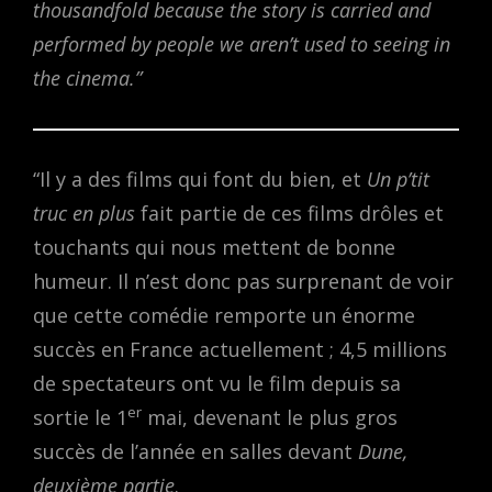
thousandfold because the story is carried and
performed by people we aren’t used to seeing in
the cinema.”
“Il y a des films qui font du bien, et
Un p’tit
truc en plus
fait partie de ces films drôles et
touchants qui nous mettent de bonne
humeur. Il n’est donc pas surprenant de voir
que cette comédie remporte un énorme
succès en France actuellement ; 4,5 millions
de spectateurs ont vu le film depuis sa
er
sortie le 1
mai, devenant le plus gros
succès de l’année en salles devant
Dune,
deuxième partie
.