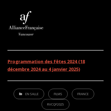
Programmation des Fêtes 2024 (18
décembre 2024 au 4 janvier 2025)
CATEGORIES
EN SALLE
FILMS
FRANCE
RVCQF2025