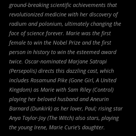
ground-breaking scientific achievements that
revolutionized medicine with her discovery of
radium and polonium, ultimately changing the
face of science forever. Marie was the first
female to win the Nobel Prize and the first
person in history to win the esteemed award
twice. Oscar-nominated Marjane Satrapi
(Persepolis) directs this dazzling cast, which
includes Rosamund Pike (Gone Girl, A United
Kingdom) as Marie with Sam Riley (Control)
playing her beloved husband and Aneurin
Barnard (Dunkirk) as her lover, Paul; rising star
Anya Taylor-Joy (The Witch) also stars, playing
the young Irene, Marie Curie’s daughter.