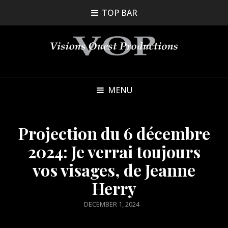
TOP BAR
MENU
Projection du 6 décembre
2024: Je verrai toujours
vos visages, de Jeanne
Herry
POSTED
DECEMBER 1, 2024
ON