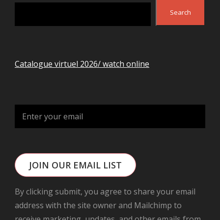
Search
Search
Catalogue virtuel 2026/ watch online
JOIN OUR EMAIL LIST
By clicking submit, you agree to share your email
address with the site owner and Mailchimp to
receive marketing, updates, and other emails from