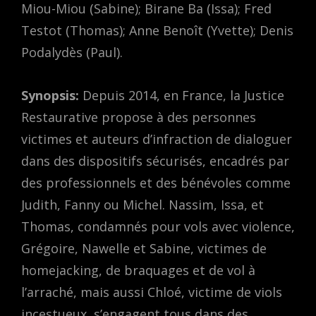
Miou-Miou (Sabine); Birane Ba (Issa); Fred
Testot (Thomas); Anne Benoît (Yvette); Denis
Podalydès (Paul).
Synopsis:
Depuis 2014, en France, la Justice
Restaurative propose à des personnes
victimes et auteurs d’infraction de dialoguer
dans des dispositifs sécurisés, encadrés par
des professionnels et des bénévoles comme
Judith, Fanny ou Michel. Nassim, Issa, et
Thomas, condamnés pour vols avec violence,
Grégoire, Nawelle et Sabine, victimes de
homejacking, de braquages et de vol à
l’arraché, mais aussi Chloé, victime de viols
incestueux, s’engagent tous dans des