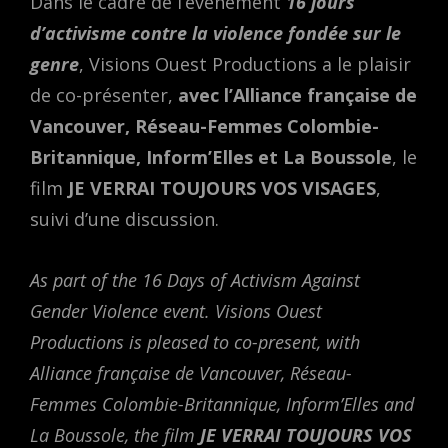
Dans le cadre de l’événement
16 jours
d’activisme contre la violence fondée sur le
genre
, Visions Ouest Productions a le plaisir
de co-présenter,
avec l’Alliance française de
Vancouver, Réseau-Femmes Colombie-
Britannique, Inform’Elles et La Boussole
, le
film
JE VERRAI TOUJOURS VOS VISAGES
,
suivi d’une discussion.
As part of the 16 Days of Activism Against
Gender Violence event. Visions Ouest
Productions is pleased to co-present, with
Alliance française de Vancouver, Réseau-
Femmes Colombie-Britannique, Inform’Elles and
La Boussole, the film
JE VERRAI TOUJOURS VOS