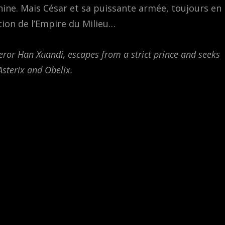
hine. Mais César et sa puissante armée, toujours en
ction de l’Empire du Milieu…
ror Han Xuandi, escapes from a strict prince and seeks
sterix and Obelix.