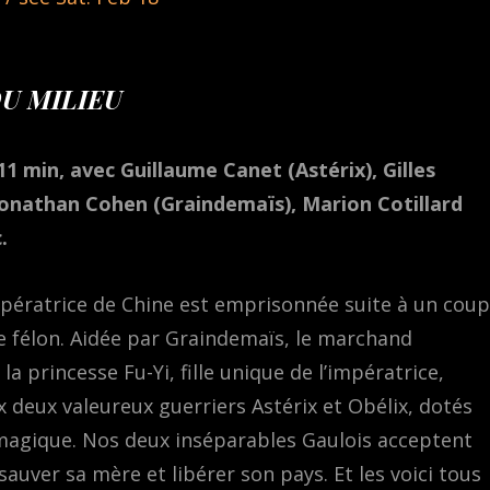
DU MILIEU
11 min, avec Guillaume Canet (Astérix), Gilles
 Jonathan Cohen (Graindemaïs), Marion Cotillard
.
pératrice de Chine est emprisonnée suite à un coup
e félon. Aidée par Graindemaïs, le marchand
la princesse Fu-Yi, fille unique de l’impératrice,
x deux valeureux guerriers Astérix et Obélix, dotés
magique. Nos deux inséparables Gaulois acceptent
sauver sa mère et libérer son pays. Et les voici tous