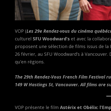
VOP (
Les 29e Rendez-vous du cinéma québéc
culturel
SFU Woodward’s
et avec la collabo
proposent une sélection de films issus de la
26 février, au SFU Woodward’s à Vancouver. 
qu’en régions.
The 29th Rendez-Vous French Film Festival r
149 W Hastings St, Vancouver. All films are su
VOP présente le film
Astérix et Obélix: l’Em