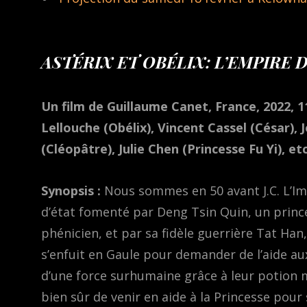
ASTÉRIX ET OBÉLIX: L’EMPIRE 
Un film de Guillaume Canet, France, 2022, 1
Lellouche (Obélix), Vincent Cassel (César),
(Cléopâtre), Julie Chen (Princesse Fu Yi), etc
Synopsis :
Nous sommes en 50 avant J.C. L’Im
d’état fomenté par Deng Tsin Quin, un princ
phénicien, et par sa fidèle guerrière Tat Han, 
s’enfuit en Gaule pour demander de l’aide au
d’une force surhumaine grâce à leur potion 
bien sûr de venir en aide à la Princesse pour 