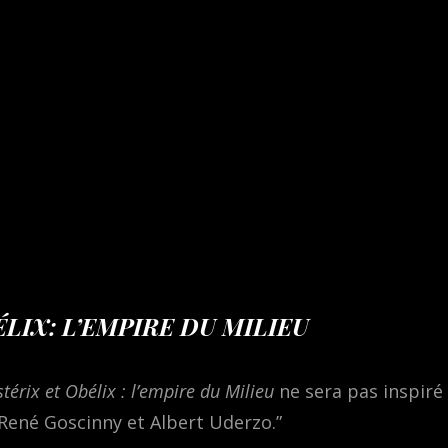
LIX: L’EMPIRE DU MILIEU
stérix et Obélix : l’empire du Milieu
ne sera pas inspiré
 René Goscinny et Albert Uderzo.”