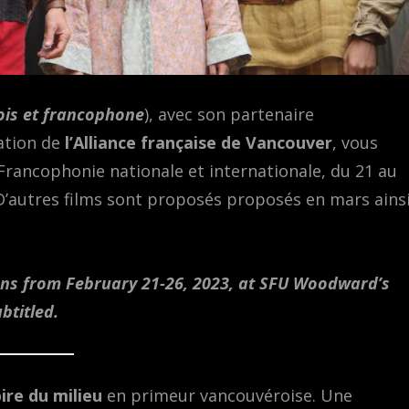
ois et francophone
), avec son partenaire
ration de
l’Alliance française de Vancouver
, vous
 Francophonie nationale et internationale, du 21 au
D’autres films sont proposés proposés en mars ains
uns from February 21-26, 2023, at SFU Woodward’s
btitled.
pire du milieu
en primeur vancouvéroise. Une