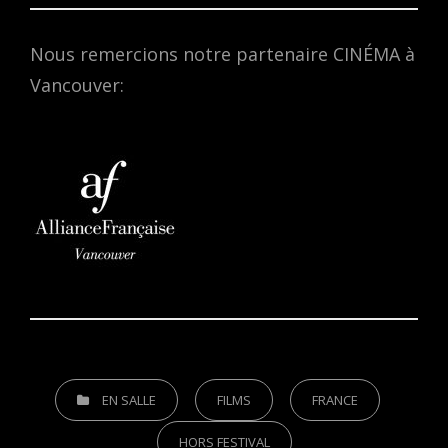
Nous remercions notre partenaire CINÉMA à
Vancouver:
CATEGORIES
EN SALLE
FILMS
FRANCE
HORS FESTIVAL