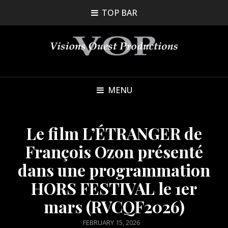
TOP BAR
MENU
Le film L’ÉTRANGER de
François Ozon présenté
dans une programmation
HORS FESTIVAL le 1er
mars (RVCQF2026)
POSTED
FEBRUARY 15, 2026