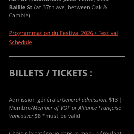
Baillie St
(at 37th ave, between Oak &
Cambie)
Programmation du Festival 2026 / Festival
Schedule
BILLETS / TICKETS :
Admission générale/
General admission
: $13 |
Membre/
Member of VOP or Alliance Française
Vancouver
:$8 *must be valid
Choisir la catégorie dans le menu déroulant