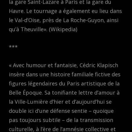
la gare Saint-Lazare à Paris et la gare du
Havre. Le tournage a également eu lieu dans
le Val-d’Oise, près de La Roche-Guyon, ainsi
qu’à Theuville». (Wikipedia)
***
« Avec humour et fantaisie, Cédric Klapisch
insère dans une histoire familiale fictive des
figures légendaires du Paris artistique de la
Belle Époque. Sa tonifiante lettre d’amour à
la Ville-Lumière d’hier et d’aujourd’hui se
double ici d’une défense sentie – quoique
pas toujours subtile – de la transmission
culturelle, à l’ère de l’amnésie collective et