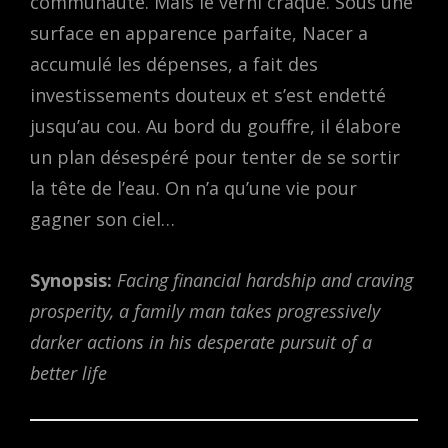
communauté. Mais le verni craque. Sous une
surface en apparence parfaite, Nacer a
accumulé les dépenses, a fait des
investissements douteux et s’est endetté
jusqu’au cou. Au bord du gouffre, il élabore
un plan désespéré pour tenter de se sortir
la tête de l’eau. On n’a qu’une vie pour
gagner son ciel…
Synopsis:
Facing financial hardship and craving
prosperity, a family man takes progressively
darker actions in his desperate pursuit of a
better life