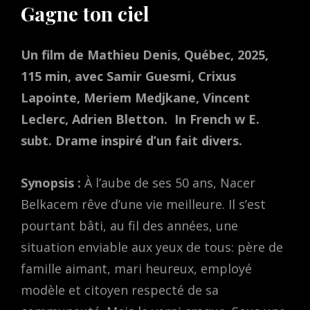
Gagne ton ciel
Un film de Mathieu Denis, Québec, 2025,
115 min, avec Samir Guesmi, Crixus
Lapointe, Meriem Medjkane, Vincent
Leclerc, Adrien Bletton.
In French w E.
subt. Drame inspiré d’un fait divers.
Synopsis :
À l’aube de ses 50 ans, Nacer
Belkacem rêve d’une vie meilleure. Il s’est
pourtant bâti, au fil des années, une
situation enviable aux yeux de tous: père de
famille aimant, mari heureux, employé
modèle et citoyen respecté de sa