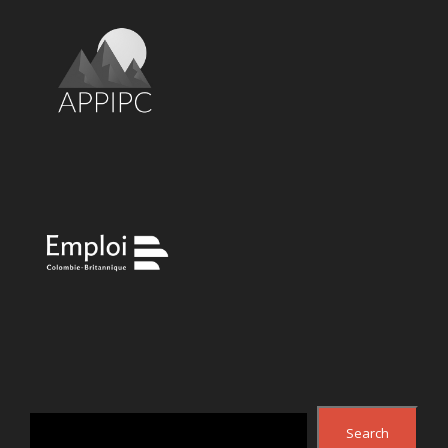
Search
Search