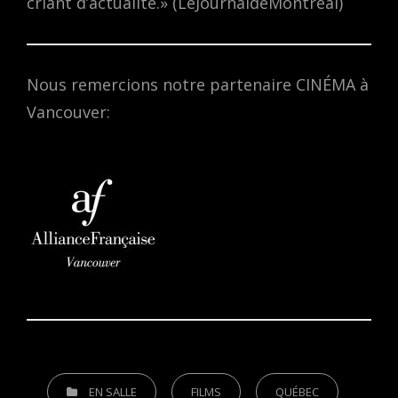
criant d’actualité.» (LeJournaldeMontreal)
Nous remercions notre partenaire CINÉMA à
Vancouver:
CATEGORIES
EN SALLE
FILMS
QUÉBEC