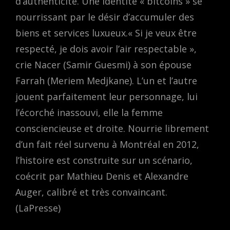
d’authenticité. Une identité « bitcoins » se
nourrissant par le désir d’accumuler des
biens et services luxueux.« Si je veux être
respecté, je dois avoir l’air respectable »,
crie Nacer (Samir Guesmi) à son épouse
Farrah (Meriem Medjkane). L’un et l’autre
jouent parfaitement leur personnage, lui
l’écorché inassouvi, elle la femme
consciencieuse et droite. Nourrie librement
d’un fait réel survenu à Montréal en 2012,
l’histoire est construite sur un scénario,
coécrit par Mathieu Denis et Alexandre
Auger, calibré et très convaincant.
(LaPresse)