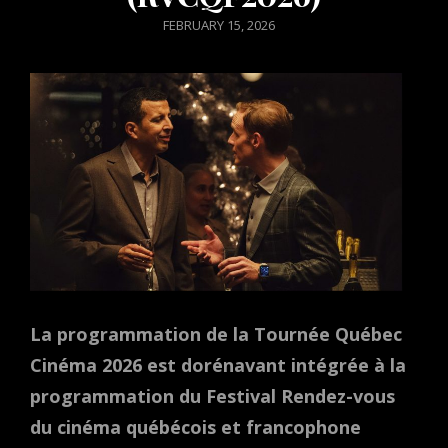
POSTED
FEBRUARY 15, 2026
ON
La programmation de la Tournée Québec
Cinéma 2026 est dorénavant intégrée à la
programmation du Festival Rendez-vous
du cinéma québécois et francophone