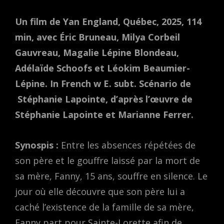
Un film de Yan England, Québec, 2025, 114
min, avec Éric Bruneau, Milya Corbeil
Gauvreau, Magalie Lépine Blondeau,
Adélaïde Schoofs et Léokim Beaumier-
Lépine.
In French w E. subt. Scénario de
Stéphanie Lapointe, d’après l’œuvre de
Stéphanie Lapointe et Marianne Ferrer.
Synospis :
Entre les absences répétées de
son père et le gouffre laissé par la mort de
sa mère, Fanny, 15 ans, souffre en silence. Le
jour où elle découvre que son père lui a
caché l’existence de la famille de sa mère,
Fanny part pour Sainte-Lorette afin de