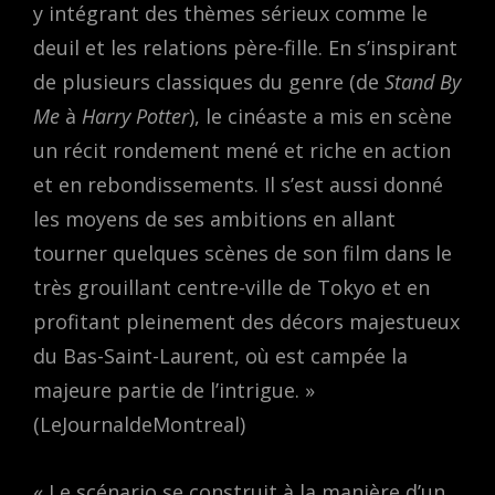
y intégrant des thèmes sérieux comme le
deuil et les relations père-fille. En s’inspirant
de plusieurs classiques du genre (de
Stand By
Me
à
Harry Potter
), le cinéaste a mis en scène
un récit rondement mené et riche en action
et en rebondissements. Il s’est aussi donné
les moyens de ses ambitions en allant
tourner quelques scènes de son film dans le
très grouillant centre-ville de Tokyo et en
profitant pleinement des décors majestueux
du Bas-Saint-Laurent, où est campée la
majeure partie de l’intrigue. »
(LeJournaldeMontreal)
« Le scénario se construit à la manière d’un