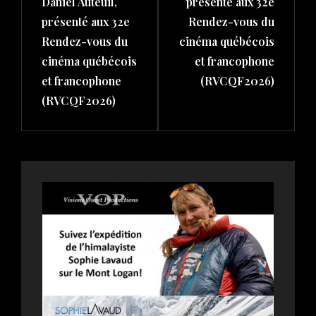
Daniel Auteuil,
présenté aux 32e
présenté aux 32e
Rendez-vous du
Rendez-vous du
cinéma québécois
cinéma québécois
et francophone
et francophone
(RVCQF2026)
(RVCQF2026)