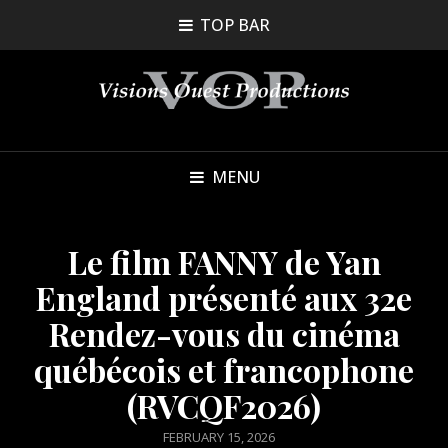
TOP BAR
MENU
Le film FANNY de Yan
England présenté aux 32e
Rendez-vous du cinéma
québécois et francophone
(RVCQF2026)
POSTED
FEBRUARY 15, 2026