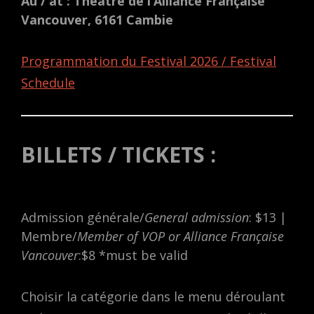
Au / at : Théâtre de l’Alliance Française
Vancouver, 6161 Cambie
Programmation du Festival 2026 / Festival
Schedule
BILLETS / TICKETS :
Admission générale/
General admission
: $13 |
Membre/
Member of VOP or Alliance Française
Vancouver
:$8 *must be valid
Choisir la catégorie dans le menu déroulant