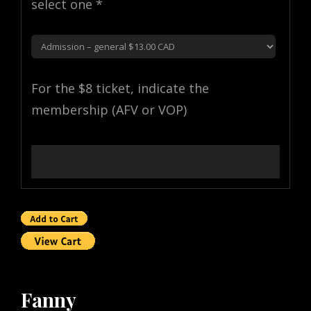
select one *
For the $8 ticket, indicate the
membership (AFV or VOP)
Fanny