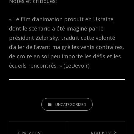
Notes et critiques:
« Le film d’animation produit en Ukraine,
dont le scénario a été imaginé par le
président Zelensky, traduit cette volonté
d’aller de l’avant malgré les vents contraires,
de croire en soi peu importe les défis et les
écueils rencontrés. » (LeDevoir)
CATEGORIES
UNCATEGORIZED
Post
PREV POST
NEXT POST