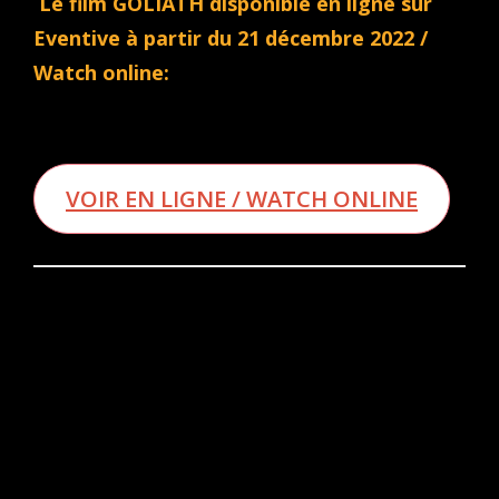
Le film GOLIATH disponible en ligne sur
Eventive à partir du 21 décembre 2022 /
Watch online:
VOIR EN LIGNE / WATCH ONLINE