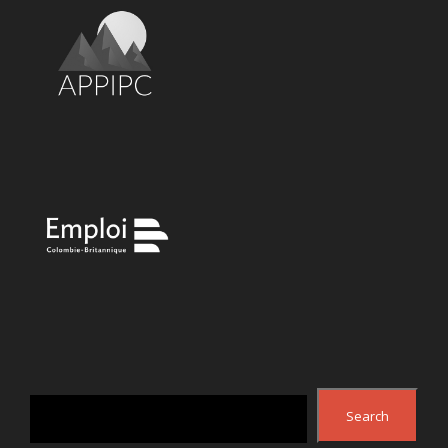
Search
Search