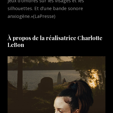
jeux d’ombres sur les visages et les
silhouettes. Et d’une bande sonore
anxiogène.»(LaPresse)
À propos de la réalisatrice Charlotte
LeBon