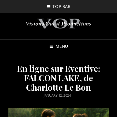
TOP BAR
MENU
En ligne sur Eventive:
FALCON LAKE, de
Charlotte Le Bon
POSTED
JANUARY 12, 2024
ON