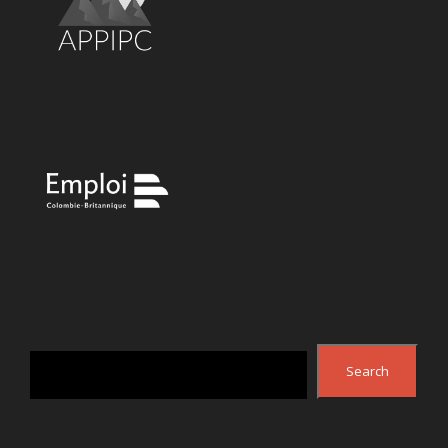
Search
Search